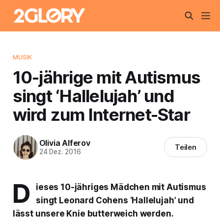
MUSIK
10-jährige mit Autismus
singt ‘Hallelujah’ und
wird zum Internet-Star
Olivia Alferov
Teilen
24 Dez. 2016
D
ieses 10-jähriges Mädchen mit Autismus
singt Leonard Cohens ‘Hallelujah’ und
lässt unsere Knie butterweich werden.