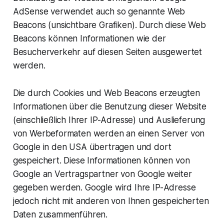
AdSense verwendet auch so genannte Web
Beacons (unsichtbare Grafiken). Durch diese Web
Beacons können Informationen wie der
Besucherverkehr auf diesen Seiten ausgewertet
werden.
Die durch Cookies und Web Beacons erzeugten
Informationen über die Benutzung dieser Website
(einschließlich Ihrer IP-Adresse) und Auslieferung
von Werbeformaten werden an einen Server von
Google in den USA übertragen und dort
gespeichert. Diese Informationen können von
Google an Vertragspartner von Google weiter
gegeben werden. Google wird Ihre IP-Adresse
jedoch nicht mit anderen von Ihnen gespeicherten
Daten zusammenführen.