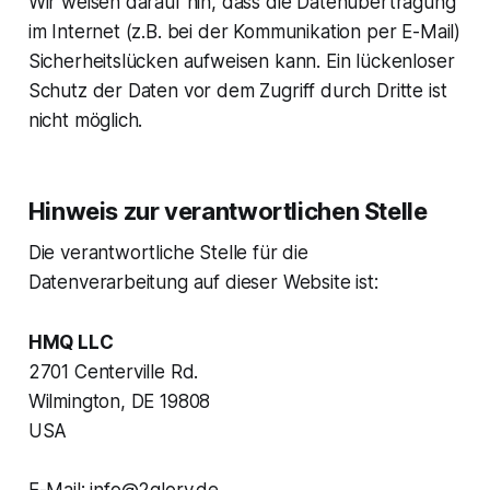
Wir weisen darauf hin, dass die Datenübertragung
im Internet (z.B. bei der Kommunikation per E-Mail)
Sicherheitslücken aufweisen kann. Ein lückenloser
Schutz der Daten vor dem Zugriff durch Dritte ist
nicht möglich.
Hinweis zur verantwortlichen Stelle
Die verantwortliche Stelle für die
Datenverarbeitung auf dieser Website ist:
HMQ LLC
2701 Centerville Rd.
Wilmington, DE 19808
USA
E-Mail: info@2glory.de