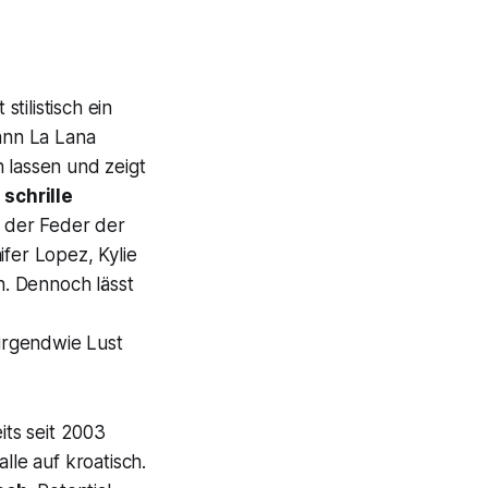
stilistisch ein
kann La Lana
 lassen und zeigt
schrille
s der Feder der
ifer Lopez, Kylie
. Dennoch lässt
irgendwie Lust
eits seit 2003
lle auf kroatisch.