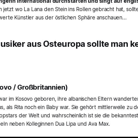
ängerin international durchstarten und singt auf engl
h jetzt wo La Lana den Stein ins Rollen gebracht hat, sollt
erte Künstler aus der östlichen Sphäre anschauen…
Musiker aus Osteuropa sollte man 
ovo / Großbritannien)
war im Kosovo geboren, ihre albanischen Eltern wanderte
s, als Rita noch ein Baby war. Sie gehört mittlerweile zu 
opstars der Welt und wahrscheinlich ist sie die bekanntes
eln neben Kolleginnen Dua Lipa und Ava Max.