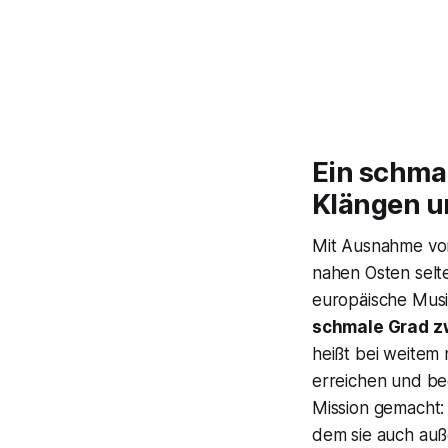
Ein schmal
Klängen u
Mit Ausnahme v
nahen Osten selte
europäische Mus
schmale Grad zw
heißt bei weitem 
erreichen und beg
Mission gemacht:
dem sie auch auß