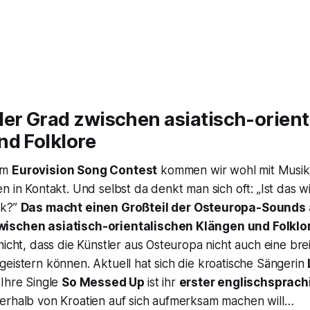
er Grad zwischen asiatisch-orien
nd Folklore
om
Eurovision Song Contest
kommen wir wohl mit Musik
n in Kontakt. Und selbst da denkt man sich oft: „Ist das wi
ik?”
Das macht einen Großteil der Osteuropa-Sounds
ischen asiatisch-orientalischen Klängen und Folklo
nicht, dass die Künstler aus Osteuropa nicht auch eine br
eistern können. Aktuell hat sich die kroatische Sängerin
 Ihre Single
So Messed Up
ist ihr
erster englischsprach
erhalb von Kroatien auf sich aufmerksam machen will…