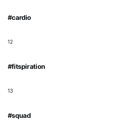
#cardio
12
#fitspiration
13
#squad