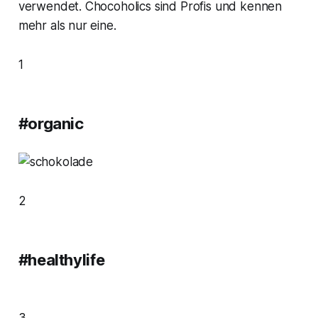
verwendet. Chocoholics sind Profis und kennen
mehr als nur eine.
1
#organic
2
#healthylife