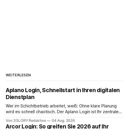
WEITERLESEN
Aplano Login, Schnellstart in Ihren digitalen
Dienstplan
Wer im Schichtbetrieb arbeitet, weiß: Ohne klare Planung
wird es schnell chaotisch. Der Aplano Login ist Ihr zentraler
Zugangspunkt, um dienstpläne, zeiterfassung,
Von 2GLORY Redaktion
04 Aug. 2026
abwesenheiten und die gesamte kommunikation rund um
Arcor Login: So greifen Sie 2026 auf Ihr