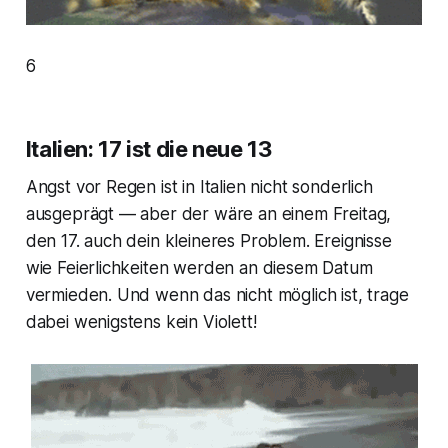
6
Italien: 17 ist die neue 13
Angst vor Regen ist in Italien nicht sonderlich
ausgeprägt — aber der wäre an einem Freitag,
den 17. auch dein kleineres Problem. Ereignisse
wie Feierlichkeiten werden an diesem Datum
vermieden. Und wenn das nicht möglich ist, trage
dabei wenigstens kein Violett!