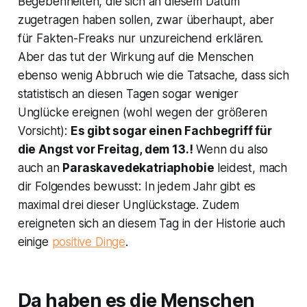
Begebenheiten, die sich an diesem Datum
zugetragen haben sollen, zwar überhaupt, aber
für Fakten-Freaks nur unzureichend erklären.
Aber das tut der Wirkung auf die Menschen
ebenso wenig Abbruch wie die Tatsache, dass sich
statistisch an diesen Tagen sogar weniger
Unglücke ereignen (wohl wegen der größeren
Vorsicht):
Es gibt sogar einen Fachbegriff für
die Angst vor Freitag, dem 13.!
Wenn du also
auch an
Paraskavedekatriaphobie
leidest, mach
dir Folgendes bewusst: In jedem Jahr gibt es
maximal drei dieser Unglückstage. Zudem
ereigneten sich an diesem Tag in der Historie auch
einige
positive Dinge
.
Da haben es die Menschen