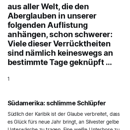
aus aller Welt, die den
Aberglauben in unserer
folgenden Auflistung
anhängen, schon schwerer:
Viele dieser Verrücktheiten
sind nämlich keineswegs an
bestimmte Tage geknüpft …
1
Südamerika: schlimme Schlüpfer
Südlich der Karibik ist der Glaube verbreitet, dass
es Glück fürs neue Jahr bringt, an Silvester gelbe
Unterwäsche zu tragen. Eine weiße Unterhose zu