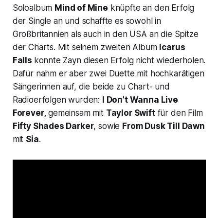
Soloalbum
Mind of Mine
knüpfte an den Erfolg
der Single an und schaffte es sowohl in
Großbritannien als auch in den USA an die Spitze
der Charts. Mit seinem zweiten Album
Icarus
Falls
konnte Zayn diesen Erfolg nicht wiederholen.
Dafür nahm er aber zwei Duette mit hochkarätigen
Sängerinnen auf, die beide zu Chart- und
Radioerfolgen wurden:
I Don’t Wanna Live
Forever,
gemeinsam mit
Taylor Swift
für den Film
Fifty Shades Darker
, sowie
From Dusk Till Dawn
mit
Sia
.