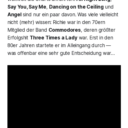
Say You, Say Me
,
Dancing on the Ceiling
und
Angel
sind nur ein paar davon. Was viele vielleicht
nicht (mehr) wissen: Richie war in den 70ern
Mitglied der Band
Commodores
, deren größter
Erfolgshit
Three Times a Lady
war. Erst in den
80er Jahren startete er im Alleingang durch —
was offenbar eine sehr gute Entscheidung war…