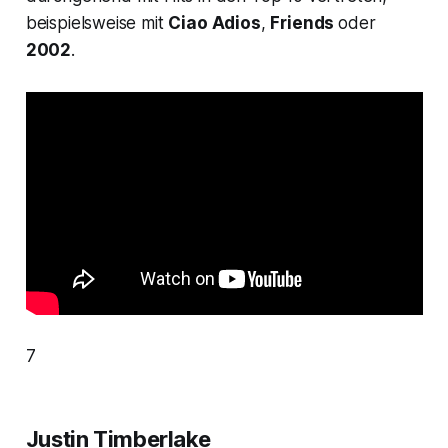
beispielsweise mit
Ciao Adios
,
Friends
oder
2002
.
7
Justin Timberlake