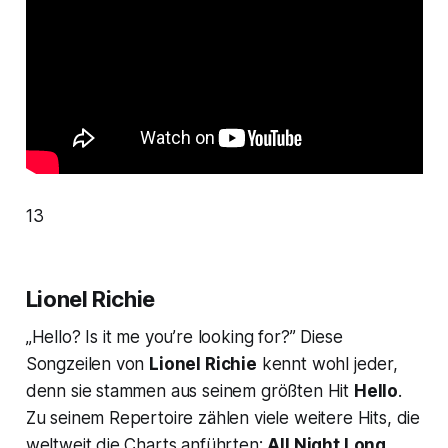
13
Lionel Richie
„Hello? Is it me you’re looking for?” Diese
Songzeilen von
Lionel Richie
kennt wohl jeder,
denn sie stammen aus seinem größten Hit
Hello
.
Zu seinem Repertoire zählen viele weitere Hits, die
weltweit die Charts anführten:
All Night Long
,