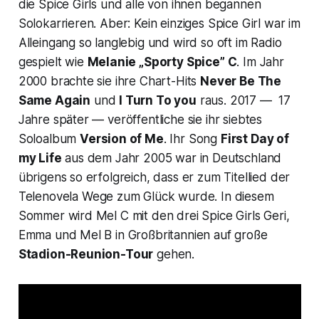
die Spice Girls und alle von ihnen begannen
Solokarrieren. Aber: Kein einziges Spice Girl war im
Alleingang so langlebig und wird so oft im Radio
gespielt wie
Melanie „Sporty Spice” C
. Im Jahr
2000 brachte sie ihre Chart-Hits
Never Be The
Same Again
und
I Turn To you
raus. 2017 — 17
Jahre später — veröffentliche sie ihr siebtes
Soloalbum
Version of Me
. Ihr Song
First Day of
my Life
aus dem Jahr 2005 war in Deutschland
übrigens so erfolgreich, dass er zum Titellied der
Telenovela
Wege zum Glück
wurde. In diesem
Sommer wird Mel C mit den drei Spice Girls Geri,
Emma und Mel B in Großbritannien auf große
Stadion-Reunion-Tour
gehen.