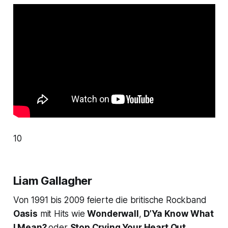
10
Liam Gallagher
Von 1991 bis 2009 feierte die britische Rockband
Oasis
mit Hits wie
Wonderwall
,
D’Ya Know What
I Mean?
oder
Stop Crying Your Heart Out