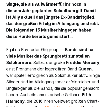
Single, die als Aufwärmer für ihr noch in
diesem Jahr geplantes Soloalbum gilt. Damit
ist Ally aktuell das jüngste Ex-Bandmitglied,
das den großen Erfolg im Alleingang anstrebt.
Die folgenden 15 Musiker hingegen haben
diese Hürde bereits gemeistert…
Egal ob Boy- oder Girlgroup —
Bands sind für
viele Musiker das Sprungbrett zur steilen
Solokarriere
. Selbst der große
Freddie Mercury
,
einst Frontmann der legendären Band
Queen
,
war später erfolgreich als Solomusiker aktiv. Einige
Sänger sind im Alleingang sogar erfolgreicher und
langlebiger als die Bands, die sie populär gemacht
haben. Auch die amerikanische Girlband
Fifth
Harmony
, die 2016 ihren weltweit größten Chart-