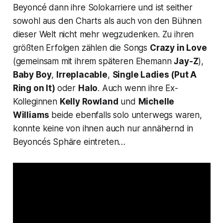
Beyoncé dann ihre Solokarriere und ist seither
sowohl aus den Charts als auch von den Bühnen
dieser Welt nicht mehr wegzudenken. Zu ihren
größten Erfolgen zählen die Songs
Crazy in Love
(gemeinsam mit ihrem späteren Ehemann
Jay‑Z
),
Baby Boy
,
Irreplacable
,
Single
Ladies (Put A
Ring on It)
oder
Halo
. Auch wenn ihre Ex-
Kolleginnen
Kelly Rowland
und
Michelle
Williams
beide ebenfalls solo unterwegs waren,
konnte keine von ihnen auch nur annähernd in
Beyoncés Sphäre eintreten…