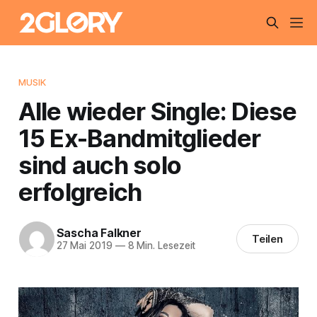
MUSIK
Alle wieder Single: Diese
15 Ex-Bandmitglieder
sind auch solo
erfolgreich
Sascha Falkner
Teilen
27 Mai 2019
—
8 Min. Lesezeit