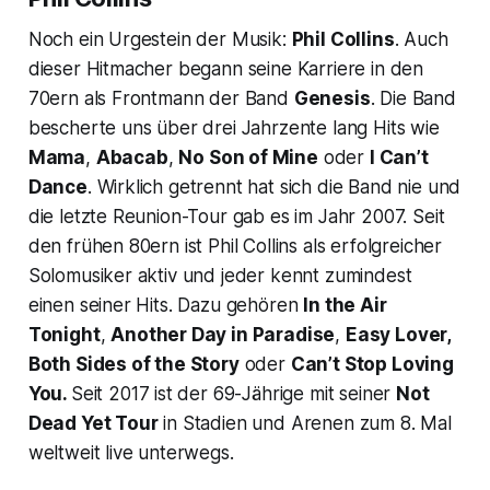
Noch ein Urgestein der Musik:
Phil Collins
. Auch
dieser Hitmacher begann seine Karriere in den
70ern als Frontmann der Band
Genesis
. Die Band
bescherte uns über drei Jahrzente lang Hits wie
Mama
,
Abacab
,
No Son of Mine
oder
I Can’t
Dance
. Wirklich getrennt hat sich die Band nie und
die letzte Reunion-Tour gab es im Jahr 2007. Seit
den frühen 80ern ist Phil Collins als erfolgreicher
Solomusiker aktiv und jeder kennt zumindest
einen seiner Hits. Dazu gehören
In the Air
Tonight
,
Another Day in Paradise
,
Easy Lover,
Both Sides of the Story
oder
Can’t Stop Loving
You
.
Seit 2017 ist der 69-Jährige mit seiner
Not
Dead Yet Tour
in Stadien und Arenen zum 8. Mal
weltweit live unterwegs.