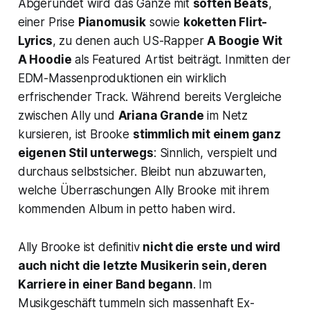
Abgerundet wird das Ganze mit
soften Beats
,
einer Prise
Pianomusik
sowie
koketten Flirt-
Lyrics
, zu denen auch US-Rapper
A Boogie Wit
A Hoodie
als Featured Artist beiträgt. Inmitten der
EDM-Massenproduktionen ein wirklich
erfrischender Track. Während bereits Vergleiche
zwischen Ally und
Ariana Grande
im Netz
kursieren, ist Brooke
stimmlich mit einem ganz
eigenen Stil unterwegs
: Sinnlich, verspielt und
durchaus selbstsicher. Bleibt nun abzuwarten,
welche Überraschungen Ally Brooke mit ihrem
kommenden Album in petto haben wird.
Ally Brooke ist definitiv
nicht die erste und wird
auch nicht die letzte Musikerin sein, deren
Karriere in einer Band begann
. Im
Musikgeschäft tummeln sich massenhaft Ex-