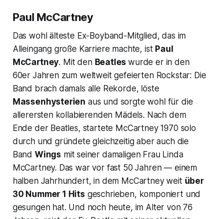
Paul McCartney
Das wohl älteste Ex-Boyband-Mitglied, das im
Alleingang große Karriere machte, ist
Paul
McCartney
. Mit den
Beatles
wurde er in den
60er Jahren zum weltweit gefeierten Rockstar: Die
Band brach damals alle Rekorde, löste
Massenhysterien
aus und sorgte wohl für die
allerersten kollabierenden Mädels. Nach dem
Ende der Beatles, startete McCartney 1970 solo
durch und gründete gleichzeitig aber auch die
Band
Wings
mit seiner damaligen Frau Linda
McCartney. Das war vor fast 50 Jahren — einem
halben Jahrhundert, in dem McCartney weit
über
30 Nummer 1 Hits
geschrieben, komponiert und
gesungen hat. Und noch heute, im Alter von 76