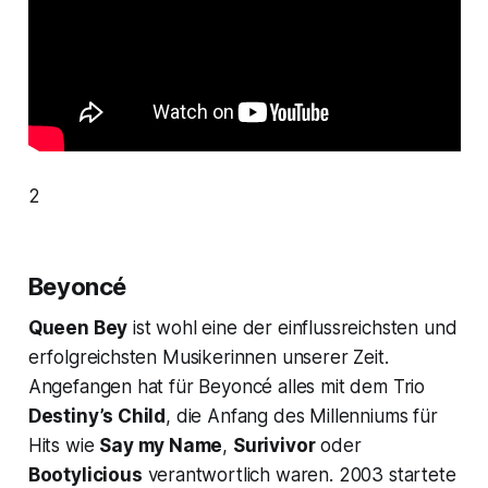
2
Beyoncé
Queen Bey
ist wohl eine der einflussreichsten und
erfolgreichsten Musikerinnen unserer Zeit.
Angefangen hat für Beyoncé alles mit dem Trio
Destiny’s Child
, die Anfang des Millenniums für
Hits wie
Say my Name
,
Surivivor
oder
Bootylicious
verantwortlich waren. 2003 startete