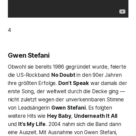
4
Gwen Stefani
Obwohl sie bereits 1986 gegründet wurde, feierte
die US-Rockband
No Doubt
in den 90er Jahren
ihre größten Erfolge.
Don’t Speak
war damals der
erste Song, der weltweit durch die Decke ging —
nicht zuletzt wegen der unverkennbaren Stimme
von Leadsängerin
Gwen Stefani
. Es folgten
weitere Hits wie
Hey Baby
,
Underneath It All
und
It’s My Life
. 2004 nahm sich die Band dann
eine Auszeit. Mit Ausnahme von Gwen Stefani,