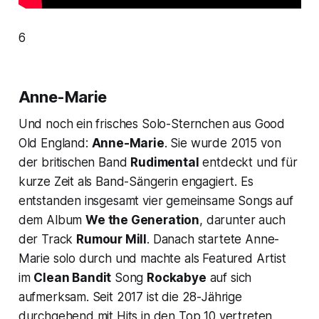
6
Anne-Marie
Und noch ein frisches Solo-Sternchen aus Good
Old England:
Anne-Marie
. Sie wurde 2015 von
der britischen Band
Rudimental
entdeckt und für
kurze Zeit als Band-Sängerin engagiert. Es
entstanden insgesamt vier gemeinsame Songs auf
dem Album
We the Generation
, darunter auch
der Track
Rumour Mill
. Danach startete Anne-
Marie solo durch und machte als Featured Artist
im
Clean Bandit
Song
Rockabye
auf sich
aufmerksam. Seit 2017 ist die 28-Jährige
durchgehend mit Hits in den Top 10 vertreten,