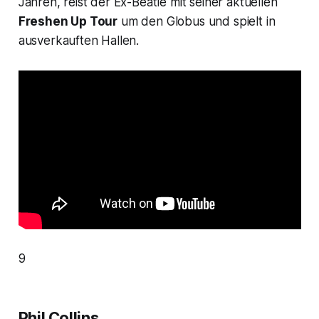
Jahren, reist der Ex-Beatle mit seiner aktuellen
Freshen Up Tour
um den Globus und spielt in
ausverkauften Hallen.
9
Phil Collins