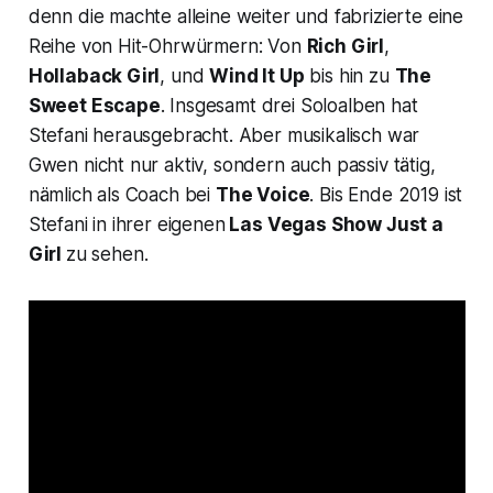
denn die machte alleine weiter und fabrizierte eine
Reihe von Hit-Ohrwürmern: Von
Rich Girl
,
Hollaback Girl
, und
Wind It Up
bis hin zu
The
Sweet Escape
.
Insgesamt drei Soloalben hat
Stefani herausgebracht. Aber musikalisch war
Gwen nicht nur aktiv, sondern auch passiv tätig,
nämlich als Coach bei
The Voice
. Bis Ende 2019 ist
Stefani in ihrer eigenen
Las Vegas Show
Just a
Girl
zu sehen.