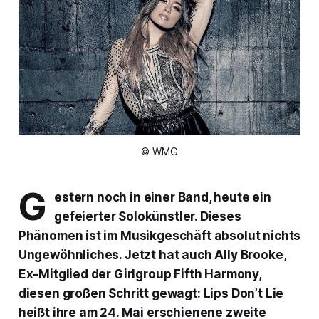
© WMG
G
estern noch in einer Band, heute ein
gefeierter Solokünstler. Dieses
Phänomen ist im Musikgeschäft absolut nichts
Ungewöhnliches. Jetzt hat auch Ally Brooke,
Ex-Mitglied der Girlgroup Fifth Harmony,
diesen großen Schritt gewagt:
Lips Don’t Lie
heißt ihre am 24. Mai erschienene zweite