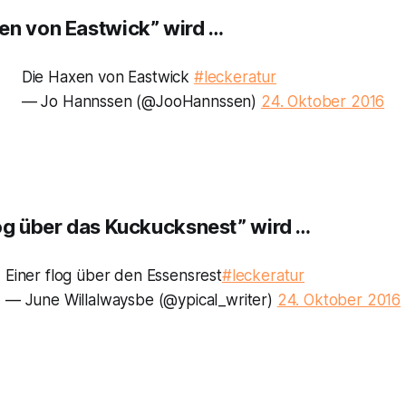
en von Eastwick” wird …
Die Haxen von Eastwick
#leckeratur
— Jo Hannssen (@JooHannssen)
24. Oktober 2016
log über das Kuckucksnest” wird …
Einer flog über den Essensrest
#leckeratur
— June Willalwaysbe (@ypical_writer)
24. Oktober 2016