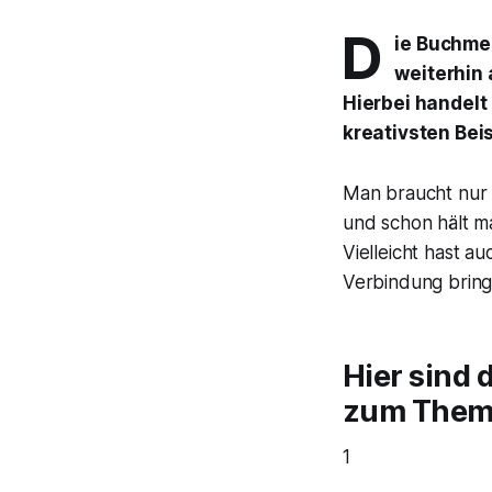
D
ie Buchmes
weiterhin 
Hierbei handelt 
kreativsten Bei
Man braucht nur 
und schon hält m
Vielleicht hast a
Verbindung bringe
Hier sind 
zum Thema 
1