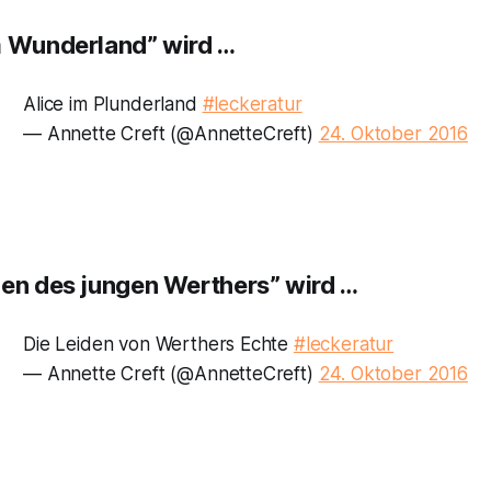
m Wunderland” wird …
Alice im Plunderland
#leckeratur
— Annette Creft (@AnnetteCreft)
24. Oktober 2016
den des jungen Werthers” wird …
Die Leiden von Werthers Echte
#leckeratur
— Annette Creft (@AnnetteCreft)
24. Oktober 2016