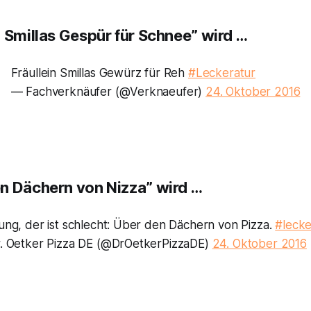
n Smillas Gespür für Schnee” wird …
Fräullein Smillas Gewürz für Reh
#Leckeratur
— Fachverknäufer (@Verknaeufer)
24. Oktober 2016
n Dächern von Nizza” wird …
ung, der ist schlecht: Über den Dächern von Pizza.
#lecke
. Oetker Pizza DE (@DrOetkerPizzaDE)
24. Oktober 2016