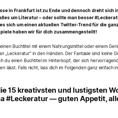
se in Frankfurt ist zu Ende und dennoch dreht sich i
alles um Literatur – oder sollte man besser #Leckera
es sich um einen aktuellen Twitter-Trend für die ganz
spiele haben wir für dich zusammengestellt!
einen Buchtitel mit einem Nahrungsmittel oder einem Ger
an „Leckeratur” in den Händen. Der Fantasie sind keine G
uch du einen Buchtitel im Hinterkopf, der sich hervorragend
n lässt. Falls nicht, lass dich im Folgenden ganz einfach in
die 15 kreativsten und lustigsten W
#Leckeratur — guten Appetit, alle