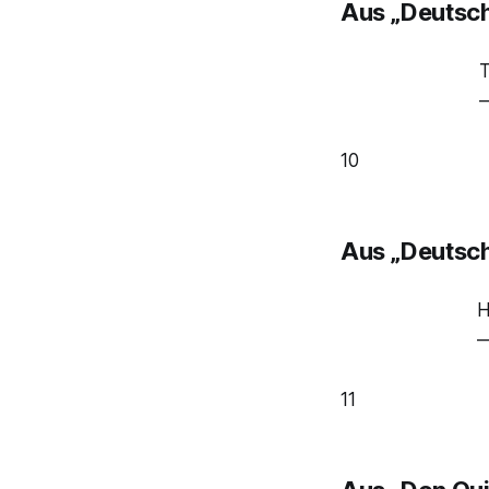
Aus „Deutsch
T
—
10
Aus „Deutsch
H
—
11