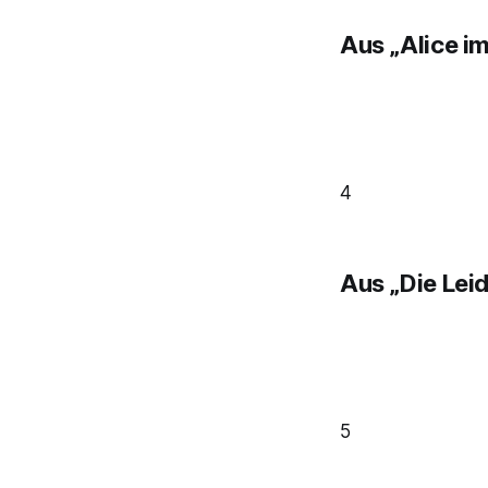
Aus „Alice i
4
Aus „Die Lei
5