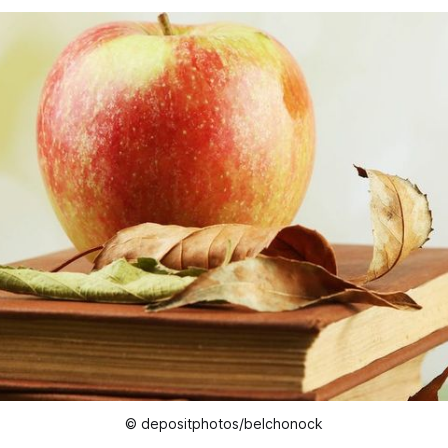
© depositphotos/belchonock