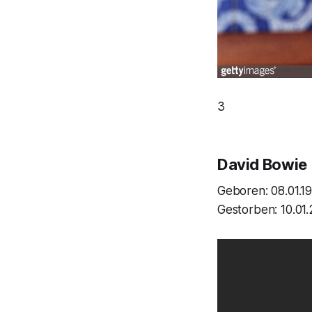
3
David Bowie
Geboren: 08.01.1
Gestorben: 10.01