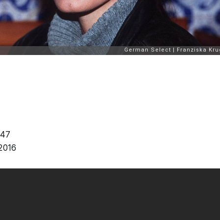
947
.2016