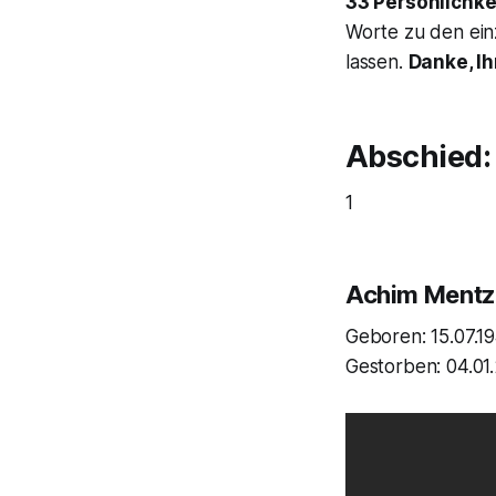
33 Persönlichke
Worte zu den einz
lassen.
Danke, Ih
Abschied: 
1
Achim Mentz
Geboren: 15.07.1
Gestorben: 04.01