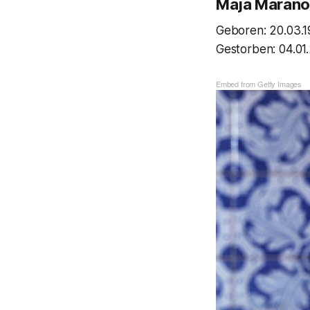
Maja Maran
Geboren: 20.03.1
Gestorben: 04.01
Embed from Getty Images