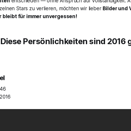
iten
entschieden — ohne Anspruch auf Vollständigkeit. A
elnen Stars zu verlieren, möchten wir lieber
Bilder und 
r bleibt für immer unvergessen!
Diese Persönlichkeiten sind 2016 
el
946
.2016