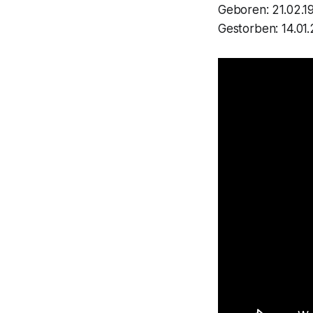
Geboren: 21.02.1
Gestorben: 14.01