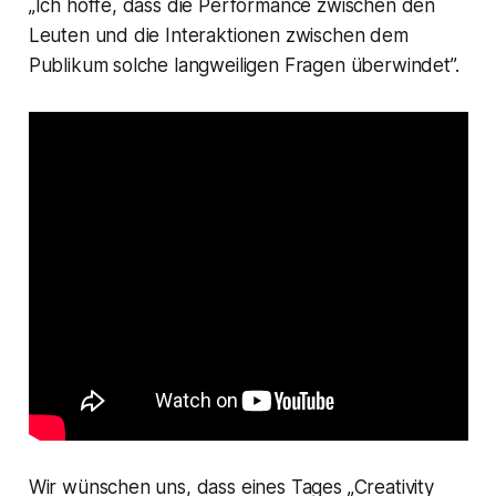
„Ich hoffe, dass die Performance zwischen den
Leuten und die Interaktionen zwischen dem
Publikum solche langweiligen Fragen überwindet”.
Wir wünschen uns, dass eines Tages „Creativity