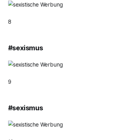
8
#sexismus
9
#sexismus