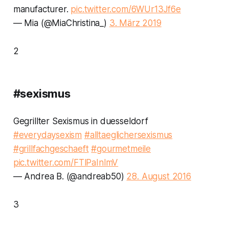
manufacturer.
pic.twitter.com/6WUr13Jf6e
— Mia (@MiaChristina_)
3. März 2019
2
#sexismus
Gegrillter Sexismus in duesseldorf
#everydaysexism
#alltaeglichersexismus
#grillfachgeschaeft
#gourmetmeile
pic.twitter.com/FTlPaInlmV
— Andrea B. (@andreab50)
28. August 2016
3