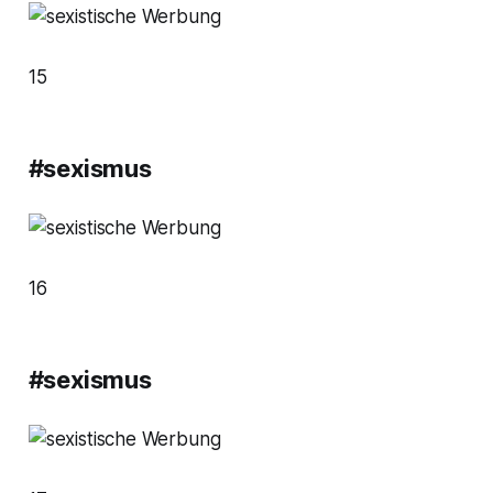
15
#sexismus
16
#sexismus