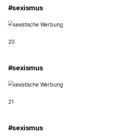
#sexismus
20
#sexismus
21
#sexismus