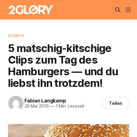
STORYS
5 matschig-kitschige
Clips zum Tag des
Hamburgers — und du
liebst ihn trotzdem!
Fabian Langkamp
Teilen
28 Mai 2016
—
1 Min. Lesezeit