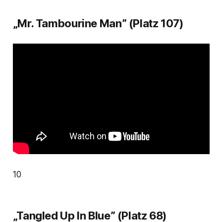
„Mr. Tambourine Man” (Platz 107)
10
„Tangled Up In Blue” (Platz 68)