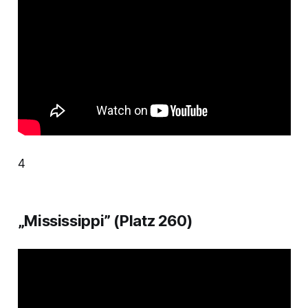
4
„Mississippi” (Platz 260)