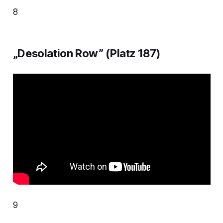
8
„Desolation Row” (Platz 187)
9