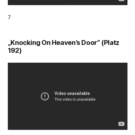
7
„Knocking On Heaven’s Door” (Platz
192)