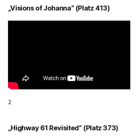
„Visions of Johanna” (Platz 413)
2
„Highway 61 Revisited” (Platz 373)