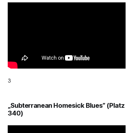
3
„Subterranean Homesick Blues” (Platz
340)