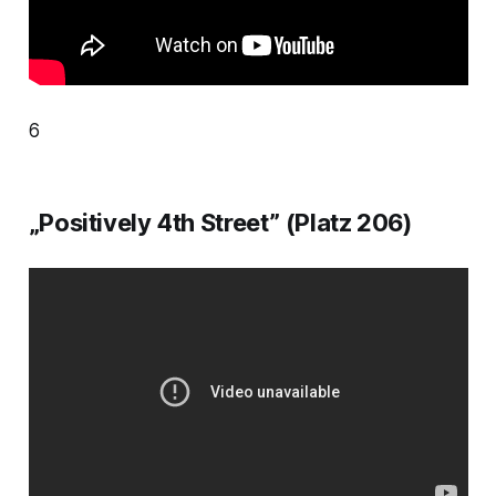
6
„Positively 4th Street” (Platz 206)