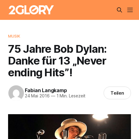
MUSIK
75 Jahre Bob Dylan:
Danke für 13 „Never
ending Hits”!
Fabian Langkamp
Teilen
24 Mai 2016
—
1 Min. Lesezeit