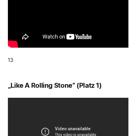
13
„Like A Rolling Stone” (Platz 1)