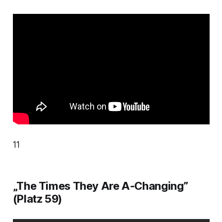
11
„The Times They Are A‑Changing”
(Platz 59)