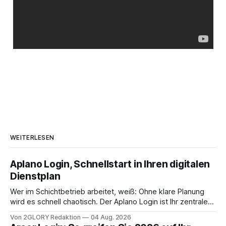
WEITERLESEN
Aplano Login, Schnellstart in Ihren digitalen
Dienstplan
Wer im Schichtbetrieb arbeitet, weiß: Ohne klare Planung
wird es schnell chaotisch. Der Aplano Login ist Ihr zentraler
Zugangspunkt, um dienstpläne, zeiterfassung,
Von 2GLORY Redaktion
04 Aug. 2026
abwesenheiten und die gesamte kommunikation rund um