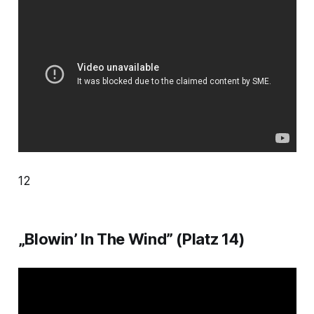
12
„Blowin’ In The Wind” (Platz 14)