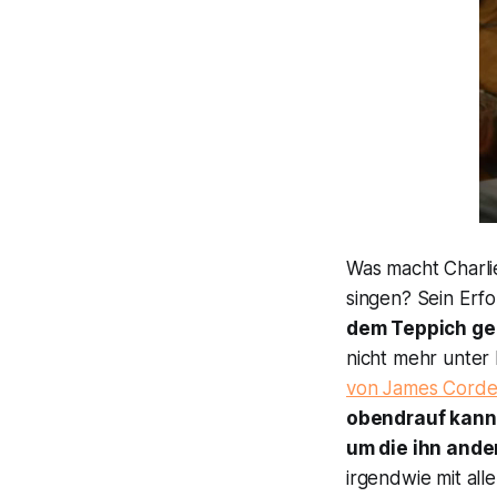
Was macht Charli
singen? Sein Erfo
dem Teppich ge
nicht mehr unter
von James Corde
obendrauf kann 
um die ihn ande
irgendwie mit all