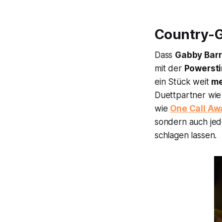
Country-Gi
Dass
Gabby Barr
mit der
Powersti
ein Stück weit
me
Duettpartner wie 
wie
One Call Aw
sondern auch jed
schlagen lassen.