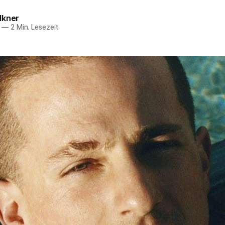
lkner
—
2 Min. Lesezeit