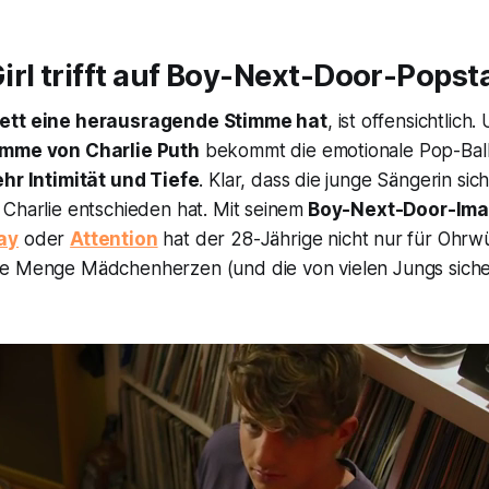
rl trifft auf Boy-Next-Door-Popst
ett eine herausragende Stimme hat
, ist offensichtlic
mme von Charlie Puth
bekommt die emotionale Pop-Ball
hr Intimität und Tiefe
. Klar, dass die junge Sängerin sich
Charlie entschieden hat. Mit seinem
Boy-Next-Door-Im
ay
oder
Attention
hat der 28-Jährige nicht nur für Ohrw
e Menge Mädchenherzen (und die von vielen Jungs siche