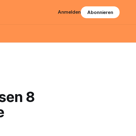
Anmelden
Abonnieren
esen 8
e