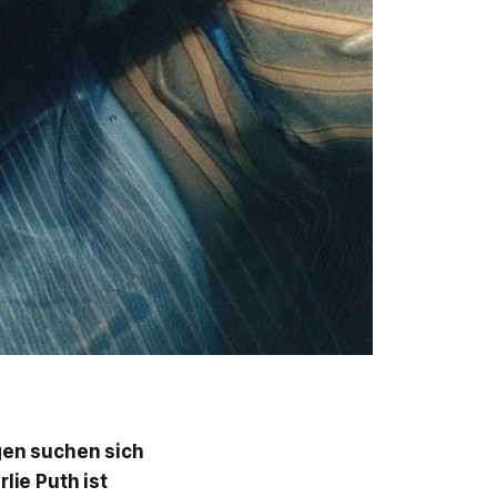
gen suchen sich
lie Puth ist