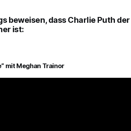
s beweisen, dass Charlie Puth der
er ist:
” mit Meghan Trainor