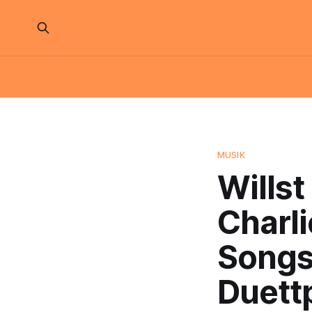
MUSIK
Willst
Charli
Songs,
Duettp