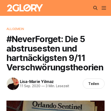
ALLGEMEIN
#NeverForget: Die 5
abstrusesten und
hartnäckigsten 9/11
Verschwörungstheorien
Lisa-Marie Yilmaz
Teilen
11 Sep. 2020
—
3 Min. Lesezeit