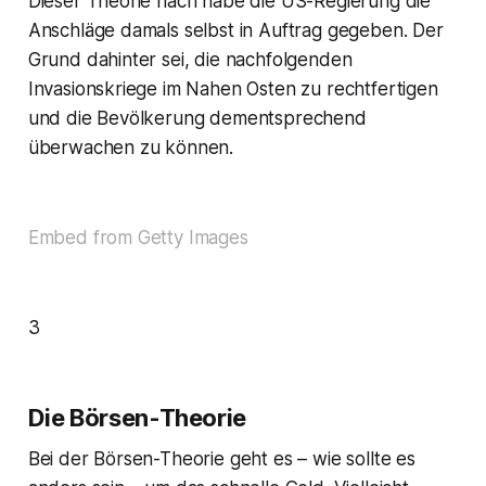
Dieser Theorie nach habe die US-Regierung die
Anschläge damals selbst in Auftrag gegeben. Der
Grund dahinter sei, die nachfolgenden
Invasionskriege im Nahen Osten zu rechtfertigen
und die Bevölkerung dementsprechend
überwachen zu können.
Embed from Getty Images
3
Die Börsen-Theorie
Bei der Börsen-Theorie geht es – wie sollte es