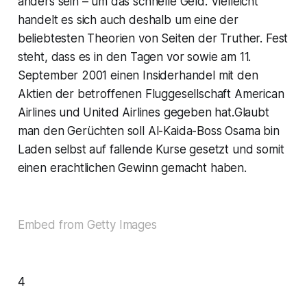
anders sein – um das schnelle Geld. Vielleicht
handelt es sich auch deshalb um eine der
beliebtesten Theorien von Seiten der Truther. Fest
steht, dass es in den Tagen vor sowie am 11.
September 2001 einen Insiderhandel mit den
Aktien der betroffenen Fluggesellschaft American
Airlines und United Airlines gegeben hat.Glaubt
man den Gerüchten soll Al-Kaida-Boss Osama bin
Laden selbst auf fallende Kurse gesetzt und somit
einen erachtlichen Gewinn gemacht haben.
Embed from Getty Images
4