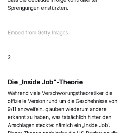
dass die Gebäude infolge kontrollierter
Sprengungen einstürzten.
Embed from Getty Images
2
Die „Inside Job”-Theorie
Während viele Verschwörungstheoretiker die
offizielle Version rund um die Geschehnisse von
9/11 anzweifeln, glauben wiederum andere
erkannt zu haben, was tatsächlich hinter den
Anschlägen steckte: nämlich ein „Inside Job”.