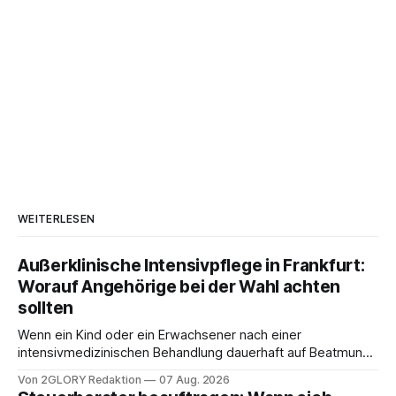
WEITERLESEN
Außerklinische Intensivpflege in Frankfurt:
Worauf Angehörige bei der Wahl achten
sollten
Wenn ein Kind oder ein Erwachsener nach einer
intensivmedizinischen Behandlung dauerhaft auf Beatmung
oder eine engmaschige pflegerische Versorgung
Von 2GLORY Redaktion
07 Aug. 2026
angewiesen ist, stellt sich für Familien eine schwierige