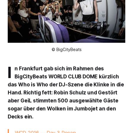
© BigCityBeats
I
n Frankfurt gab sich im Rahmen des
BigCityBeats WORLD CLUB DOME kürzlich
das Who is Who der DJ-Szene die Klinke in die
Hand. Richtig fett: Robin Schulz und Gestört
aber GeiL stimmten 500 ausgewählte Gäste
sogar über den Wolken im Jumbojet an den
Decks ein.