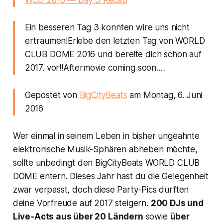
WCD 2016 — Day 3 Recap
Ein besseren Tag 3 konnten wire uns nicht
ertraumen!Erlebe den letzten Tag von WORLD
CLUB DOME 2016 und bereite dich schon auf
2017. vor!!Aftermovie coming soon.…
Gepostet von
BigCityBeats
am Montag, 6. Juni
2016
Wer einmal in seinem Leben in bisher ungeahnte
elektronische Musik-Sphären abheben möchte,
sollte unbedingt den BigCityBeats WORLD CLUB
DOME entern. Dieses Jahr hast du die Gelegenheit
zwar verpasst, doch diese Party-Pics dürften
deine Vorfreude auf 2017 steigern.
200 DJs und
Live-Acts aus über 20 Ländern
sowie
über