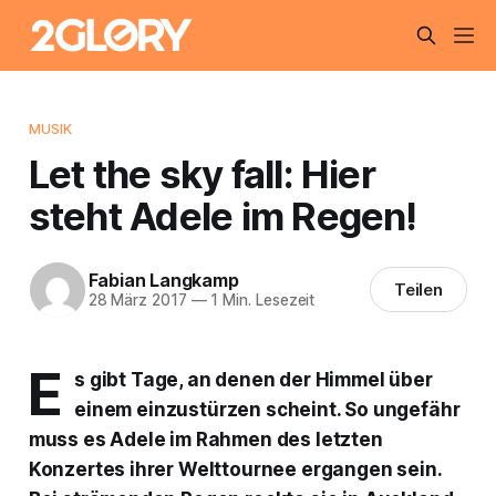
MUSIK
Let the sky fall: Hier
steht Adele im Regen!
Fabian Langkamp
Teilen
28 März 2017
—
1 Min. Lesezeit
E
s gibt Tage, an denen der Himmel über
einem einzustürzen scheint. So ungefähr
muss es Adele im Rahmen des letzten
Konzertes ihrer Welttournee ergangen sein.