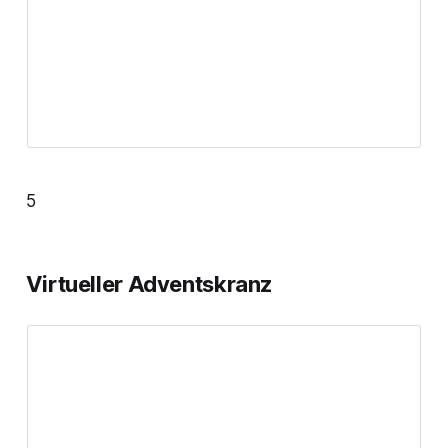
5
Virtueller Adventskranz