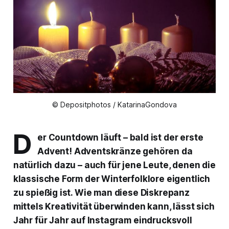
© Depositphotos / KatarinaGondova
D
er Countdown läuft – bald ist der erste
Advent! Adventskränze gehören da
natürlich dazu – auch für jene Leute, denen die
klassische Form der Winterfolklore eigentlich
zu spießig ist. Wie man diese Diskrepanz
mittels Kreativität überwinden kann, lässt sich
Jahr für Jahr auf Instagram eindrucksvoll