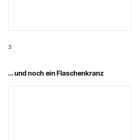
3
… und noch ein Flaschenkranz