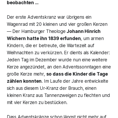
beobachten …
Der erste Adventskranz war übrigens ein
Wagenrad mit 20 kleinen und vier großen Kerzen
— Der Hamburger Theologe
Johann Hinrich
Wichern
hatte ihn 1839 erfunden
, um armen
Kindern, die er betreute, die Wartezeit auf
Weihnachten zu verkürzen. Er dients als Kalender:
Jeden Tag im Dezember wurde nun eine weitere
Kerze angezündet, an den Adventssonntagen eine
große Kerze mehr,
so dass die Kinder die Tage
zählen konnten
. Im Laufe der Jahre entwickelte
sich aus diesem Ur-Kranz der Brauch, einen
kleinen Kranz aus Tannenzweigen zu flechten und
mit vier Kerzen zu bestücken.
Dass Adventskränze schon längst nicht mehr auf