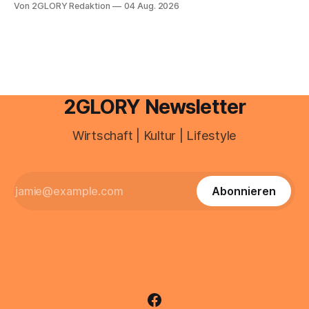
Von 2GLORY Redaktion
04 Aug. 2026
besitzt, loggt sich heute über das Vodafone E-Mail & Cloud
Portal ein. Der klassische Arcor Login über mail.
2GLORY Newsletter
Wirtschaft | Kultur | Lifestyle
Abonnieren