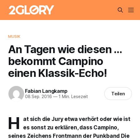
MUSIK
An Tagen wie diesen …
bekommt Campino
einen Klassik-Echo!
Fabian Langkamp
Teilen
08 Sep. 2016
—
1 Min. Lesezeit
H
at sich die Jury etwa verhört oder wie ist
es sonst zu erklären, dass Campino,
seines Zeichens Frontmann der Punkband Die