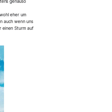
stens genauso
i wohl eher um
enn auch wenn uns
r einen Sturm auf