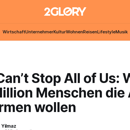
Wirtschaft
Unternehmer
Kultur
Wohnen
Reisen
Lifestyle
Musik
an’t Stop All of Us:
illion Menschen die
ürmen wollen
 Yilmaz