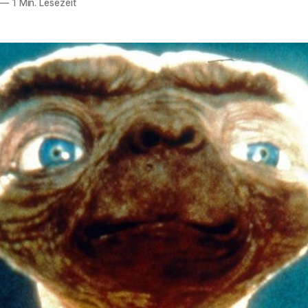
—
1 Min. Lesezeit