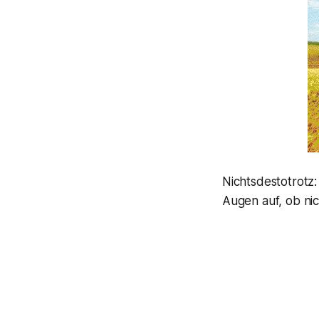
Nichtsdestotrotz
Augen auf, ob ni