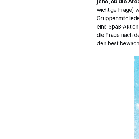
jene, ob die Are
wichtige Frage) w
Gruppenmitglieder
eine Spaß-Aktion 
die Frage nach de
den best bewacht