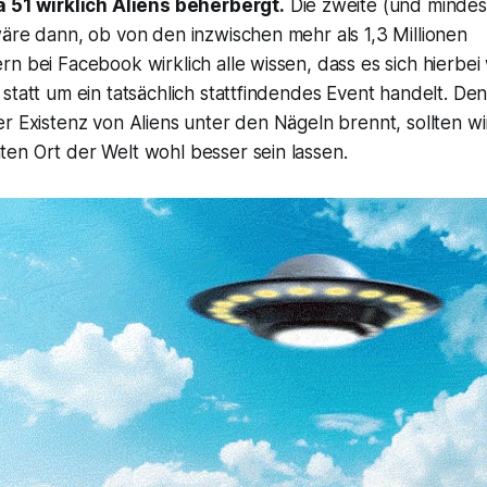
a 51 wirklich Aliens beherbergt.
Die zweite (und minde
äre dann, ob von den inzwischen mehr als 1,3 Millionen
n bei Facebook wirklich alle wissen, dass es sich hierbe
statt um ein tatsächlich stattfindendes Event handelt. D
r Existenz von Aliens unter den Nägeln brennt, sollten wi
en Ort der Welt wohl besser sein lassen.