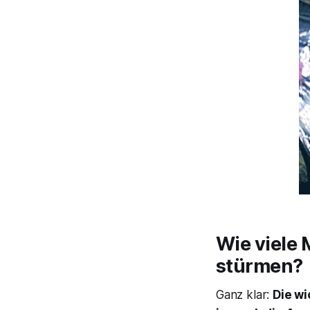
Wie viele 
stürmen?
Ganz klar:
Die wi