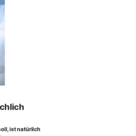
chlich
ll, ist natürlich