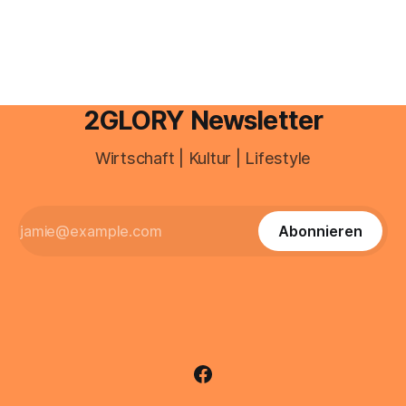
nicht schon in hohem Bogen über Bord geflogen sind, ist
schon mal ein Anfang. Mit
2GLORY Newsletter
Wirtschaft | Kultur | Lifestyle
Abonnieren