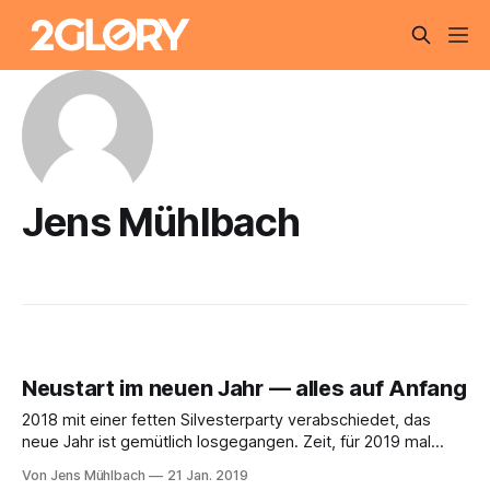
Jens Mühlbach
Neustart im neuen Jahr — alles auf Anfang
2018 mit einer fetten Silvesterparty verabschiedet, das
neue Jahr ist gemütlich losgegangen. Zeit, für 2019 mal
etwas aufs Gas zu treten und sich zu überlegen, was
Von Jens Mühlbach
21 Jan. 2019
dieses Jahr besser laufen sollte. Dass die guten Vorsätze