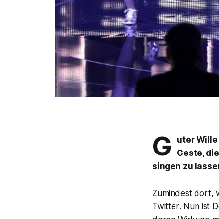
G
uter Wille
Geste, die
singen zu lassen
Zumindest dort, 
Twitter
. Nun ist
D