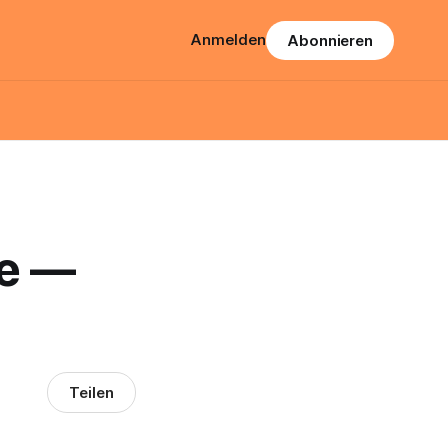
Anmelden
Abonnieren
le —
Teilen