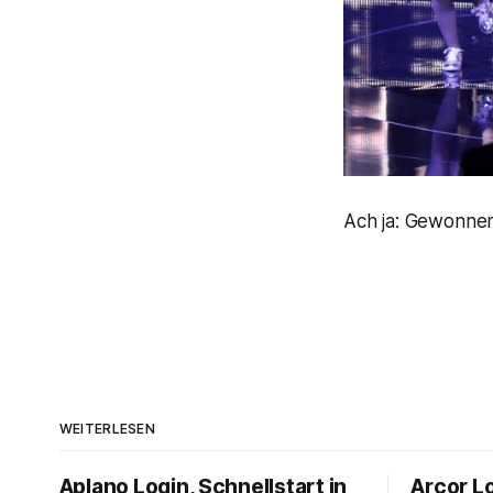
Ach ja: Gewonnen 
WEITERLESEN
Aplano Login, Schnellstart in
Arcor Lo