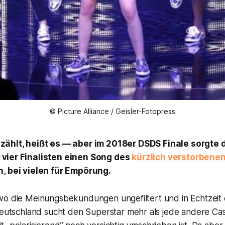
© Picture Alliance / Geisler-Fotopress
 zählt, heißt es — aber im 2018er DSDS Finale sorgte
 vier Finalisten einen Song des
kürzlich verstorbene
, bei vielen für Empörung.
wo die Meinungsbekundungen ungefiltert und in Echtzeit e
eutschland sucht den Superstar
mehr als jede andere Cas