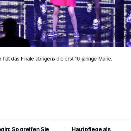
hat das Finale übrigens die erst 16-jährige Marie.
gin: So greifen Sie
Hautpflege als