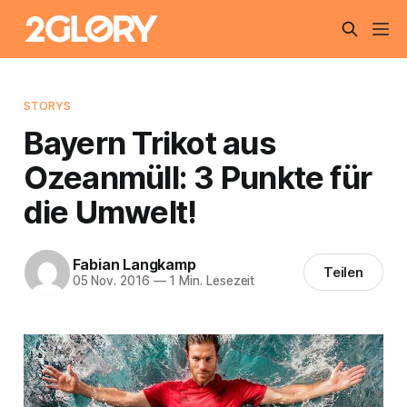
STORYS
Bayern Trikot aus
Ozeanmüll: 3 Punkte für
die Umwelt!
Fabian Langkamp
Teilen
05 Nov. 2016
—
1 Min. Lesezeit