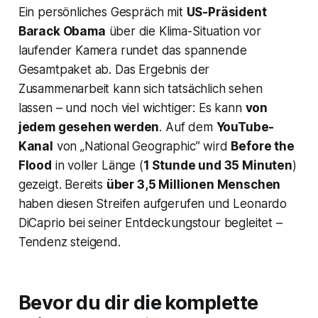
Ein persönliches Gespräch mit
US-Präsident
Barack Obama
über die Klima-Situation vor
laufender Kamera rundet das spannende
Gesamtpaket ab. Das Ergebnis der
Zusammenarbeit kann sich tatsächlich sehen
lassen – und noch viel wichtiger: Es kann
von
jedem gesehen werden
. Auf dem
YouTube-
Kanal
von „National Geographic” wird
Before the
Flood
in voller Länge (
1 Stunde und 35 Minuten
)
gezeigt. Bereits
über 3,5 Millionen Menschen
haben diesen Streifen aufgerufen und Leonardo
DiCaprio bei seiner Entdeckungstour begleitet –
Tendenz steigend.
Bevor du dir die komplette