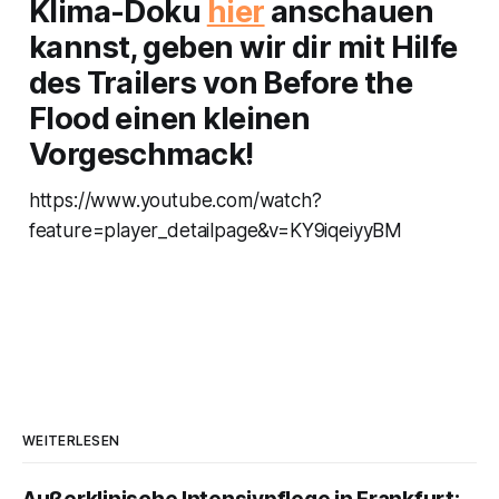
Klima-Doku
hier
anschauen
kannst, geben wir dir mit Hilfe
des Trailers von Before the
Flood einen kleinen
Vorgeschmack!
https://www.youtube.com/watch?
feature=player_detailpage&v=KY9iqeiyyBM
WEITERLESEN