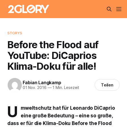
STORYS
Before the Flood auf
YouTube: DiCaprios
Klima-Doku für alle!
Fabian Langkamp
Teilen
01 Nov. 2016
—
1 Min. Lesezeit
U
mweltschutz hat für Leonardo DiCaprio
eine große Bedeutung – eine so große,
dass er für die Klima-Doku Before the Flood