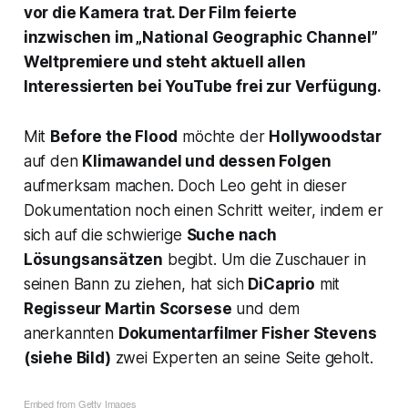
vor die Kamera trat. Der Film feierte
inzwischen im „National Geographic Channel”
Weltpremiere und steht aktuell allen
Interessierten bei YouTube frei zur Verfügung.
Mit
Before the Flood
möchte der
Hollywoodstar
auf den
Klimawandel und dessen Folgen
aufmerksam machen. Doch Leo geht in dieser
Dokumentation noch einen Schritt weiter, indem er
sich auf die schwierige
Suche nach
Lösungsansätzen
begibt. Um die Zuschauer in
seinen Bann zu ziehen, hat sich
DiCaprio
mit
Regisseur Martin Scorsese
und dem
anerkannten
Dokumentarfilmer Fisher Stevens
(siehe Bild)
zwei Experten an seine Seite geholt.
Embed from Getty Images