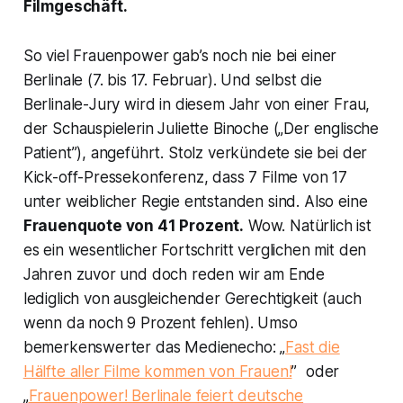
Filmgeschäft.
So viel Frauenpower gab’s noch nie bei einer
Berlinale (7. bis 17. Februar). Und selbst die
Berlinale-Jury wird in diesem Jahr von einer Frau,
der Schauspielerin Juliette Binoche („Der englische
Patient”), angeführt. Stolz verkündete sie bei der
Kick-off-Pressekonferenz, dass 7 Filme von 17
unter weiblicher Regie entstanden sind. Also eine
Frauenquote von 41 Prozent.
Wow. Natürlich ist
es ein wesentlicher Fortschritt verglichen mit den
Jahren zuvor und doch reden wir am Ende
lediglich von ausgleichender Gerechtigkeit (auch
wenn da noch 9 Prozent fehlen). Umso
bemerkenswerter das Medienecho: „
Fast die
Hälfte aller Filme kommen von Frauen!
” oder
„
Frauenpower! Berlinale feiert deutsche