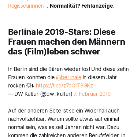
Regisseurinnen
” .
Normalität? Fehlanzeige.
Berlinale 2019-Stars: Diese
Frauen machen den Männern
das (Film)leben schwer
In Berlin sind die Bären wieder los! Und diese zehn
Frauen könnten die
@berlinale
in diesem Jahr
rocken 💥⬇️
https://t.co/z7oCrT8GKz
— DW Kultur (@dw_kultur)
7. Februar 2019
Auf der anderen Seite ist so ein Widerhall auch
nachvollziehbar. Warum sollte etwas auf einmal
normal sein, was es seit Jahren nicht war. Dazu
kommen die zahlreichen anderen Berufsfelder, in