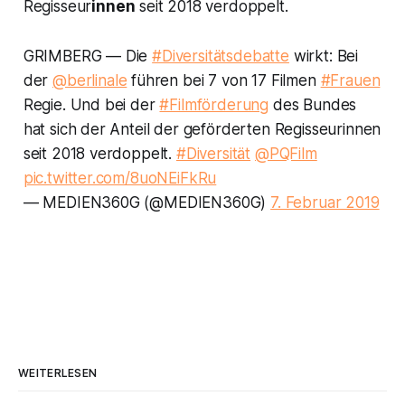
Regisseur
innen
seit 2018 verdoppelt.
GRIMBERG — Die
#Diversitätsdebatte
wirkt: Bei
der
@berlinale
führen bei 7 von 17 Filmen
#Frauen
Regie. Und bei der
#Filmförderung
des Bundes
hat sich der Anteil der geförderten Regisseurinnen
seit 2018 verdoppelt.
#Diversität
@PQFilm
pic.twitter.com/8uoNEiFkRu
— MEDIEN360G (@MEDIEN360G)
7. Februar 2019
WEITERLESEN