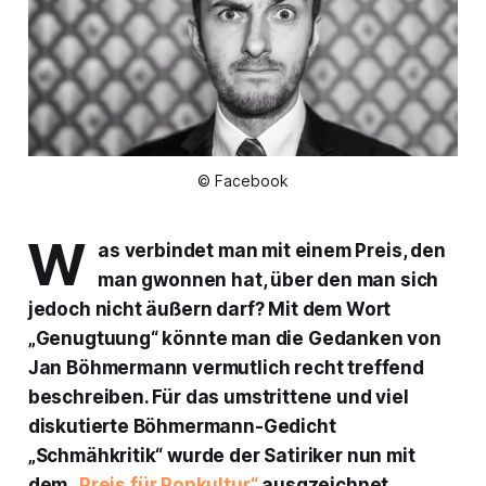
© Facebook
W
as verbindet man mit einem Preis, den
man gwonnen hat, über den man sich
jedoch nicht äußern darf? Mit dem Wort
„Genugtuung“ könnte man die Gedanken von
Jan Böhmermann vermutlich recht treffend
beschreiben. Für das umstrittene und viel
diskutierte Böhmermann-Gedicht
„Schmähkritik“ wurde der Satiriker nun mit
dem
„Preis für Popkultur“
ausgzeichnet.