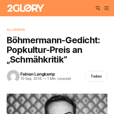
ALLGEMEIN
Böhmermann-Gedicht:
Popkultur-Preis an
„Schmähkritik”
Fabian Langkamp
Teilen
10 Sep. 2016
—
1 Min. Lesezeit