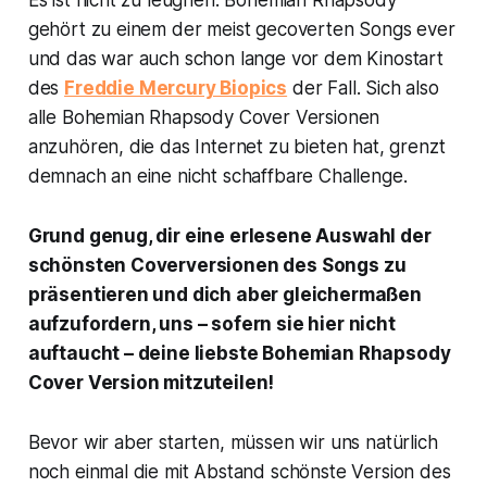
Es ist nicht zu leugnen:
Bohemian Rhapsody
gehört zu einem der meist gecoverten Songs ever
und das war auch schon lange vor dem Kinostart
des
Freddie Mercury Biopics
der Fall. Sich also
alle Bohemian Rhapsody Cover Versionen
anzuhören, die das Internet zu bieten hat, grenzt
demnach an eine nicht schaffbare Challenge.
Grund genug, dir eine erlesene Auswahl der
schönsten Coverversionen des Songs zu
präsentieren und dich aber gleichermaßen
aufzufordern, uns – sofern sie hier nicht
auftaucht – deine liebste
Bohemian Rhapsody
Cover Version mitzuteilen!
Bevor wir aber starten, müssen wir uns natürlich
noch einmal die mit Abstand schönste Version des