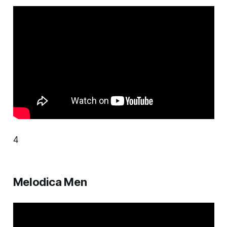
4
Melodica Men