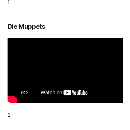
1
Die Muppets
2