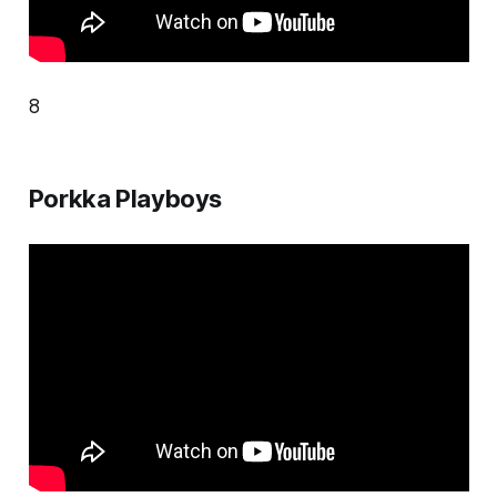
8
Porkka Playboys