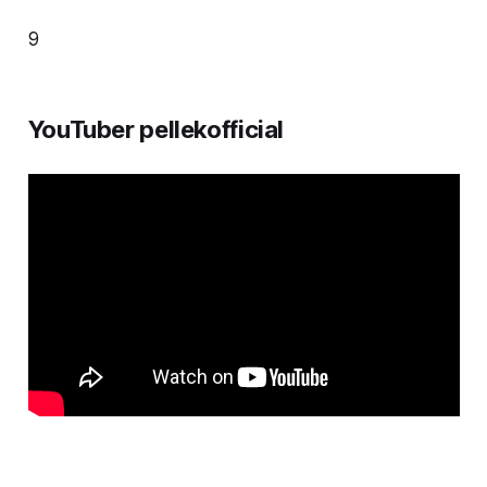
9
YouTuber pellekofficial