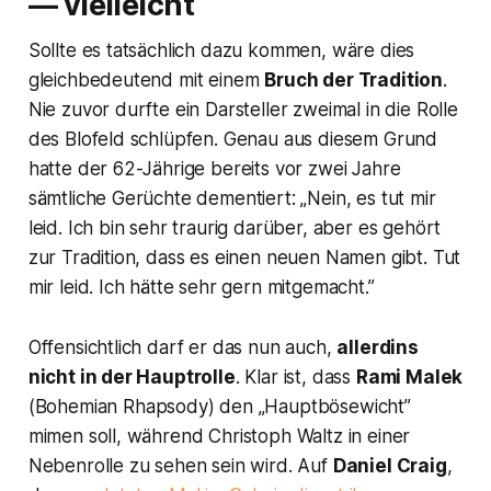
— vielleicht
Sollte es tatsächlich dazu kommen, wäre dies
gleichbedeutend mit einem
Bruch der Tradition
.
Nie zuvor durfte ein Darsteller zweimal in die Rolle
des Blofeld schlüpfen. Genau aus diesem Grund
hatte der 62-Jährige bereits vor zwei Jahre
sämtliche Gerüchte dementiert: „Nein, es tut mir
leid. Ich bin sehr traurig darüber, aber es gehört
zur Tradition, dass es einen neuen Namen gibt. Tut
mir leid. Ich hätte sehr gern mitgemacht.”
Offensichtlich darf er das nun auch,
allerdins
nicht in der Hauptrolle
. Klar ist, dass
Rami Malek
(
Bohemian Rhapsody
) den „Hauptbösewicht”
mimen soll, während Christoph Waltz in einer
Nebenrolle zu sehen sein wird. Auf
Daniel Craig
,