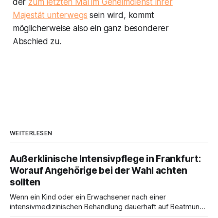
der
zum letzten Mal im Geheimdienst ihrer
Majestät unterwegs
sein wird, kommt
möglicherweise also ein ganz besonderer
Abschied zu.
WEITERLESEN
Außerklinische Intensivpflege in Frankfurt:
Worauf Angehörige bei der Wahl achten
sollten
Wenn ein Kind oder ein Erwachsener nach einer
intensivmedizinischen Behandlung dauerhaft auf Beatmung
oder eine engmaschige pflegerische Versorgung