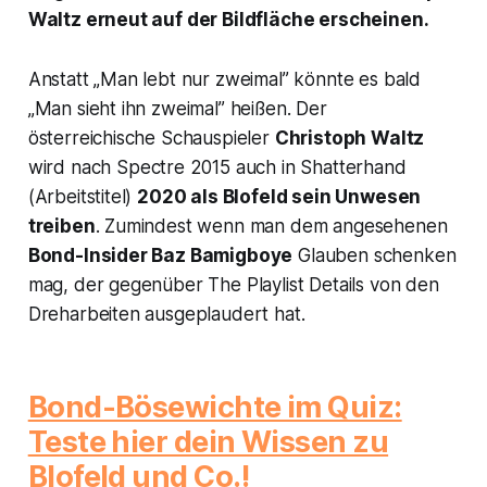
Waltz erneut auf der Bildfläche erscheinen.
Anstatt „Man lebt nur zweimal” könnte es bald
„Man sieht ihn zweimal” heißen. Der
österreichische Schauspieler
Christoph Waltz
wird nach
Spectre
2015 auch in
Shatterhand
(Arbeitstitel)
2020 als Blofeld sein Unwesen
treiben
. Zumindest wenn man dem angesehenen
Bond-Insider Baz Bamigboye
Glauben schenken
mag, der gegenüber
The Playlist
Details von den
Dreharbeiten ausgeplaudert hat.
Bond-Bösewichte im Quiz:
Teste hier dein Wissen zu
Blofeld und Co.!