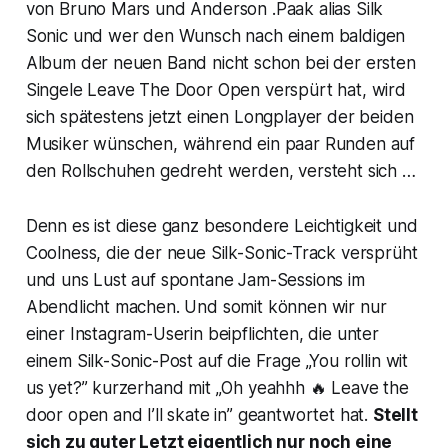
von Bruno Mars und Anderson .Paak alias Silk
Sonic und wer den Wunsch nach einem baldigen
Album der neuen Band nicht schon bei der ersten
Singele
Leave The Door Open
verspürt hat, wird
sich spätestens jetzt einen Longplayer der beiden
Musiker wünschen, während ein paar Runden auf
den Rollschuhen gedreht werden, versteht sich …
Denn es ist diese ganz besondere Leichtigkeit und
Coolness, die der neue Silk-Sonic-Track versprüht
und uns Lust auf spontane Jam-Sessions im
Abendlicht machen. Und somit können wir nur
einer Instagram-Userin beipflichten, die unter
einem Silk-Sonic-Post auf die Frage „You rollin wit
us yet?” kurzerhand mit „Oh yeahhh 🔥 Leave the
door open and I’ll skate in” geantwortet hat.
Stellt
sich zu guter Letzt eigentlich nur noch eine