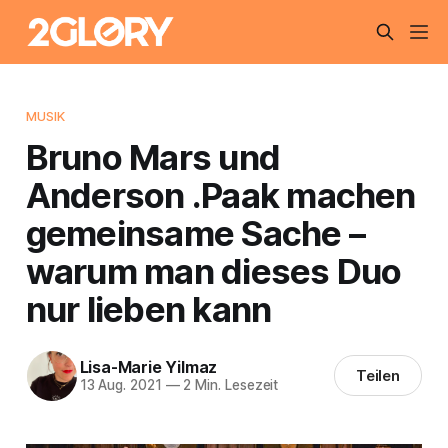
MUSIK
Bruno Mars und
Anderson .Paak machen
gemeinsame Sache –
warum man dieses Duo
nur lieben kann
Lisa-Marie Yilmaz
Teilen
13 Aug. 2021
—
2 Min. Lesezeit