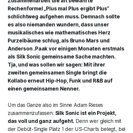
Zusammenarbeit die alt bewährte
Rechenformel „Plus mal Plus ergibt Plus”
schlichtweg aufgehen muss. Demnach sollte
es also niemanden wundern, dass unser
musikalisches wie mathematisches Herz
Purzelbäume schlug, als Bruno Mars und
Anderson .Paak vor einigen Monaten erstmals
als Silk Sonic gemeinsame Sache machten.
Tja, und was sollen wir sagen: Mit ihrer
zweiten gemeinsamen Single bringt die
Kollabo erneut Hip-Hop, Funk und R&B auf
einen gemeinsamen Nenner.
Um das Ganze also im Sinne Adam Rieses
zusammenzufassen:
Silk Sonic ist ein Projekt,
das voll und ganz aufgeht.
Denn wer gleich mit
der Debüt-Single Platz 1 der US-Charts belegt, bei