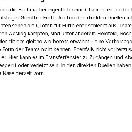
men die Buchmacher eigentlich keine Chancen ein, in der 
ufsteiger Greuther Fürth. Auch in den direkten Duellen mi
nten sehen die Quoten für Fürth eher schlecht aus. Teams
en Abstieg kämpfen, sind unter anderem Bielefeld, Boc
er gilt das gleiche wie bereits erwähnt – eine Vorhersage 
e Form der Teams nicht kennen. Ebenfalls nicht vorherzus
ler. Hier kann es im Transferfenster zu Zugängen und 
esperrt oder verletzt sein. In den direkten Duellen hab
 Nase derzeit vorn.