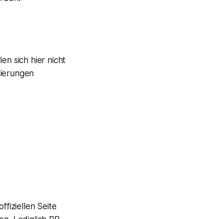
en sich hier nicht
zierungen
ffiziellen Seite