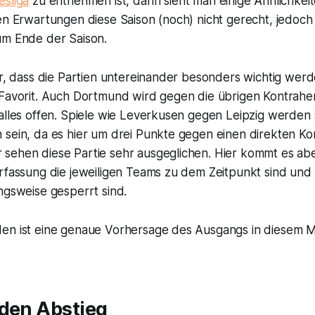
esliga
zu entnehmen ist, dann sieht man einige Ähnlichkeit
en Erwartungen diese Saison (noch) nicht gerecht, jedoch 
um Ende der Saison.
ar, dass die Partien untereinander besonders wichtig werd
Favorit. Auch Dortmund wird gegen die übrigen Kontrahent
alles offen. Spiele wie Leverkusen gegen Leipzig werden 
 sein, da es hier um drei Punkte gegen einen direkten Ko
sehen diese Partie sehr ausgeglichen. Hier kommt es ab
rfassung die jeweiligen Teams zu dem Zeitpunkt sind und 
ngsweise gesperrt sind.
en ist eine genaue Vorhersage des Ausgangs in diesem
 den Abstieg