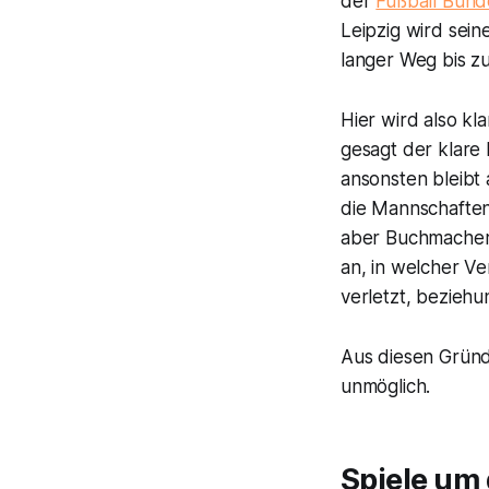
der
Fußball Bund
Leipzig wird sein
langer Weg bis z
Hier wird also kl
gesagt der klare 
ansonsten bleibt 
die Mannschaften
aber Buchmacher 
an, in welcher Ve
verletzt, beziehu
Aus diesen Gründ
unmöglich.
Spiele um