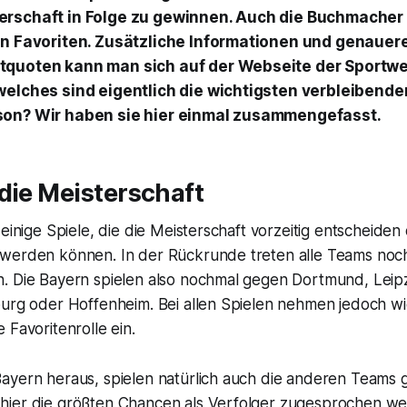
rschaft in Folge zu gewinnen. Auch die Buchmacher
en Favoriten. Zusätzliche Informationen und genaue
tquoten kann man sich auf der Webseite der Sportw
welches sind eigentlich die wichtigsten verbleibende
son? Wir haben sie hier einmal zusammengefasst.
die Meisterschaft
 einige Spiele, die die Meisterschaft vorzeitig entscheide
werden können. In der Rückrunde treten alle Teams noc
. Die Bayern spielen also nochmal gegen Dortmund, Leip
burg oder Hoffenheim. Bei allen Spielen nehmen jedoch w
 Favoritenrolle ein.
ayern heraus, spielen natürlich auch die anderen Teams 
ier die größten Chancen als Verfolger zugesprochen we