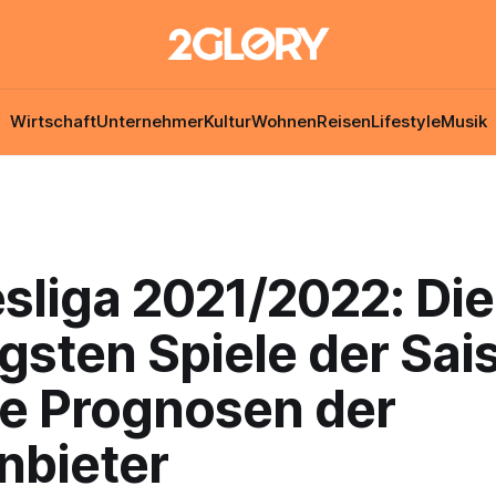
Wirtschaft
Unternehmer
Kultur
Wohnen
Reisen
Lifestyle
Musik
sliga 2021/2022: Die
gsten Spiele der Sai
ie Prognosen der
nbieter