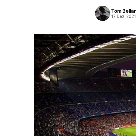
Tom Bella
17 Dez. 202