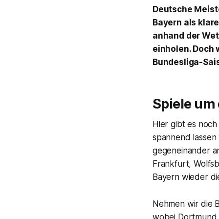
Deutsche Meiste
Bayern als klar
anhand der Wet
einholen. Doch 
Bundesliga-Sai
Spiele um 
Hier gibt es noch
spannend lassen 
gegeneinander an
Frankfurt, Wolfs
Bayern wieder die
Nehmen wir die B
wobei Dortmund h