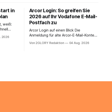
tart in
Arcor Login: So greifen Sie
plan
2026 auf Ihr Vodafone E-Mail-
Postfach zu
t, weiß:
hnell
Arcor Login auf einen Blick Die
 Ihr
Anmeldung für alte Arcor-E-Mail-Konten
. 2026
ienstpläne,
erfolgt über Vodafone Systeme. Wer
Von 2GLORY Redaktion
04 Aug. 2026
 und die
noch eine e mail adresse mit der Endung
um Ihr
@arcor.de oder @arcor.net besitzt,
n. In
loggt sich heute über das Vodafone E-
 alles, was
Mail & Cloud Portal ein. Der klassische
nstieg
Arcor Login über mail.
ng