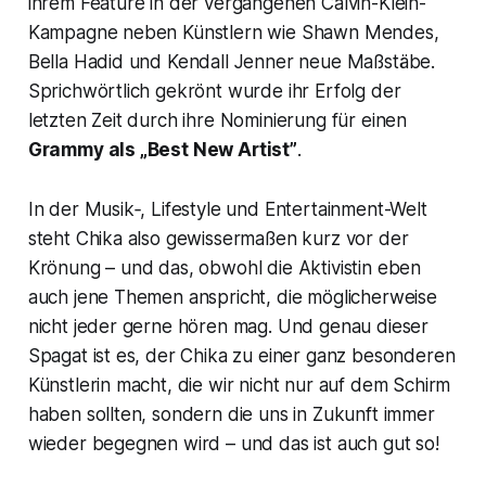
ihrem Feature in der vergangenen Calvin-Klein-
Kampagne neben Künstlern wie Shawn Mendes,
Bella Hadid und Kendall Jenner neue Maßstäbe.
Sprichwörtlich gekrönt wurde ihr Erfolg der
letzten Zeit durch ihre Nominierung für einen
Grammy als „Best New Artist”
.
In der Musik‑, Lifestyle und Entertainment-Welt
steht Chika also gewissermaßen kurz vor der
Krönung – und das, obwohl die Aktivistin eben
auch jene Themen anspricht, die möglicherweise
nicht jeder gerne hören mag. Und genau dieser
Spagat ist es, der Chika zu einer ganz besonderen
Künstlerin macht, die wir nicht nur auf dem Schirm
haben sollten, sondern die uns in Zukunft immer
wieder begegnen wird – und das ist auch gut so!