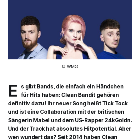
© WMG
E
s gibt Bands, die einfach ein Händchen
für Hits haben: Clean Bandit gehören
definitiv dazu! Ihr neuer Song heißt
Tick Tock
und ist eine Collaboration mit der britischen
Sängerin Mabel und dem US-Rapper 24kGoldn.
Und der Track hat absolutes Hitpotential. Aber
wen wundert das? Seit 2014 haben Clean