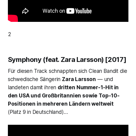
2
Symphony (feat. Zara Larsson) [2017]
Für diesen Track schnappten sich Clean Bandit die
schwedische Sängerin
Zara Larsson
— und
landeten damit ihren
dritten Nummer-1-Hit in
den USA und Großbritannien sowie Top-10-
Positionen in mehreren Ländern weltweit
(Platz 9 in Deutschland)…