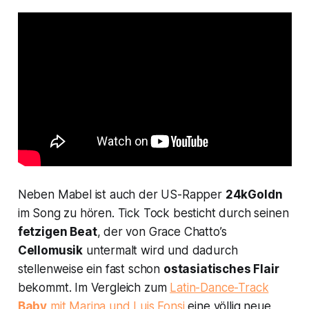
Neben Mabel ist auch der US-Rapper
24kGoldn
im Song zu hören.
Tick Tock
besticht durch seinen
fetzigen Beat
, der von Grace Chatto’s
Cellomusik
untermalt wird und dadurch
stellenweise ein fast schon
ostasiatisches Flair
bekommt. Im Vergleich zum
Latin-Dance-Track
Baby
mit Marina und Luis Fonsi
eine völlig neue