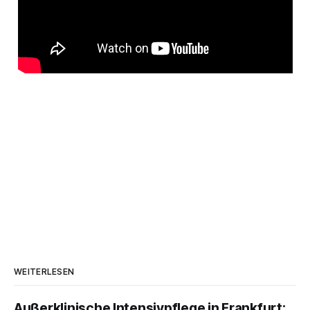
WEITERLESEN
Außerklinische Intensivpflege in Frankfurt: