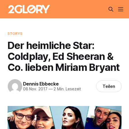
STORYS
Der heimliche Star:
Coldplay, Ed Sheeran &
Co. lieben Miriam Bryant
Dennis Ebbecke
Teilen
08 Nov. 2017
—
2 Min. Lesezeit