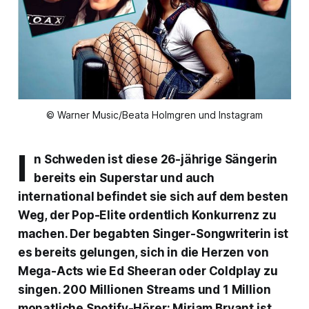
© Warner Music/Beata Holmgren und Instagram
I
n Schweden ist diese 26-jährige Sängerin
bereits ein Superstar und auch
international befindet sie sich auf dem besten
Weg, der Pop-Elite ordentlich Konkurrenz zu
machen. Der begabten Singer-Songwriterin ist
es bereits gelungen, sich in die Herzen von
Mega-Acts wie Ed Sheeran oder Coldplay zu
singen. 200 Millionen Streams und 1 Million
monatliche Spotify-Hörer: Miriam Bryant ist