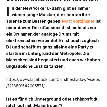
I
n der New Yorker U‑Bahn gibt es immer
wieder junge Musiker, die spontan ihre
Talente zum Besten geben.
Matt Vorzimmer
ist
einer davon. Der eCussionist ist mehr als nur
ein Drummer, der analoge Drums mit
elektronischen verbindet. Er ist auch zugleich
DJ und schafft es ganz alleine eine Party zu
starten im Untergrund der Metropole. Die
Menschen sind begeistert und auch wir haben
unglaubliche Lust zu tanzen.
https://www.facebook.com/Jairstheshadow/videos
/1213801542005571/
Ist es für dich Underground oder schimpsft du
jetzt laut mit „Mainstream”?