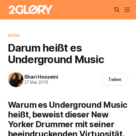
MUSIK
Darum heißt es
Underground Music
Shari Hosseini
Teilen
27 Mai 2016
Warum es Underground Music
heißt, beweist dieser New
Yorker Drummer mit seiner
beeindruckenden Virtuosität.