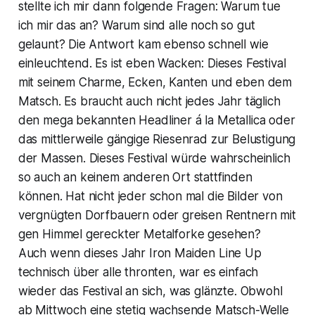
stellte ich mir dann folgende Fragen: Warum tue
ich mir das an? Warum sind alle noch so gut
gelaunt? Die Antwort kam ebenso schnell wie
einleuchtend. Es ist eben Wacken: Dieses Festival
mit seinem Charme, Ecken, Kanten und eben dem
Matsch. Es braucht auch nicht jedes Jahr täglich
den mega bekannten Headliner á la Metallica oder
das mittlerweile gängige Riesenrad zur Belustigung
der Massen. Dieses Festival würde wahrscheinlich
so auch an keinem anderen Ort stattfinden
können. Hat nicht jeder schon mal die Bilder von
vergnügten Dorfbauern oder greisen Rentnern mit
gen Himmel gereckter Metalforke gesehen?
Auch wenn dieses Jahr Iron Maiden Line Up
technisch über alle thronten, war es einfach
wieder das Festival an sich, was glänzte. Obwohl
ab Mittwoch eine stetig wachsende Matsch-Welle