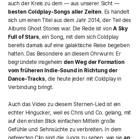
auch der Kreis zu dem — aus unserer Sicht —
besten Coldplay-Songs aller Zeiten
. Es handelt
sich um einen Titel aus dem Jahr 2014, der Teil des
Albums
Ghost Stories
war. Die Rede ist von
A Sky
Full of Stars
, ein Song, mit dem sich Coldplay
bereits damals auf eine galaktische Reise begeben
hatten. Das Besondere an diesem Ohrwurm: Er
begründete insgeheim
den Weg der Formation
vom früheren Indie-Sound in Richtung der
Dance-Tracks
, die heute jeder mit Coldplay in
Verbindung bringt.
Auch das Video zu diesem Sternen-Lied ist ein
echter Hingucker, weil es Chris und Co. gelang, mit
auf den ersten Blick einfachen Mitteln große
Gefühle und Sehnsüchte zu verbreiten. In dem
gefeierten Clip sind die Jungs zu sehen, wie sie
an