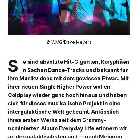
© WMG/Dave Meyers
S
ie sind absolute Hit-Giganten, Koryphäen
in Sachen Dance-Tracks und bekannt für
ihre Musikvideos mit dem gewissen Etwas. Mit
ihrer neuen Single
Higher Power
wollen
Coldplay wieder ganz hoch hinaus und haben
sich für dieses musikalische Projekt in eine
intergalaktische Welt gebeamt. Anlässlich
ihres ersten Werks seit dem Grammy-
nominierten Album
Everyday Life
erinnern wir
an den galaktischsten und — nach Meinung