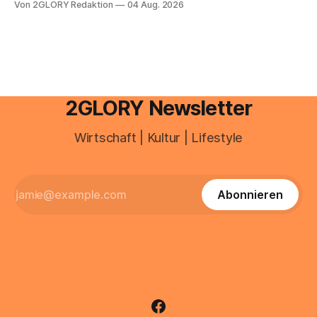
Von 2GLORY Redaktion
04 Aug. 2026
besitzt, loggt sich heute über das Vodafone E-Mail & Cloud
Portal ein. Der klassische Arcor Login über mail.
2GLORY Newsletter
Wirtschaft | Kultur | Lifestyle
Abonnieren