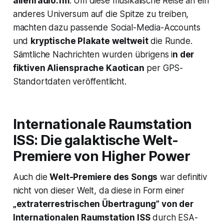
alienradio.fm
. Um diese musikalische Reise an ein
anderes Universum auf die Spitze zu treiben,
machten dazu passende Social-Media-Accounts
und
kryptische Plakate weltweit
die Runde.
Sämtliche Nachrichten wurden übrigens i
n der
fiktiven Aliensprache
Kaotican
per GPS-
Standortdaten veröffentlicht.
Internationale Raumstation
ISS: Die galaktische Welt-
Premiere von
Higher Power
Auch die
Welt-Premiere des Songs
war definitiv
nicht von dieser Welt, da diese in Form einer
„extraterrestrischen Übertragung” von der
Internationalen Raumstation ISS
durch ESA-