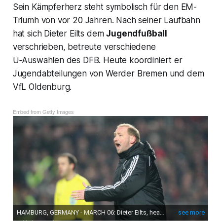
Sein Kämpferherz steht symbolisch für den EM-
Triumh von vor 20 Jahren. Nach seiner Laufbahn
hat sich Dieter Eilts dem
Jugendfußball
verschrieben, betreute verschiedene
U‑Auswahlen des DFB. Heute koordiniert er
Jugendabteilungen von Werder Bremen und dem
VfL Oldenburg.
Embed from Getty Images