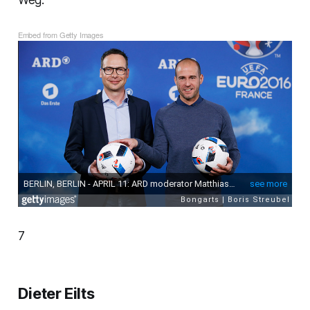
Weg.
Embed from Getty Images
7
Dieter Eilts