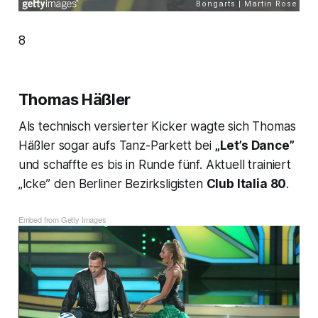
8
Thomas Häßler
Als technisch versierter Kicker wagte sich Thomas
Häßler sogar aufs Tanz-Parkett bei
„Let’s Dance”
und schaffte es bis in Runde fünf. Aktuell trainiert
„Icke” den Berliner Bezirksligisten
Club Italia 80
.
Embed from Getty Images