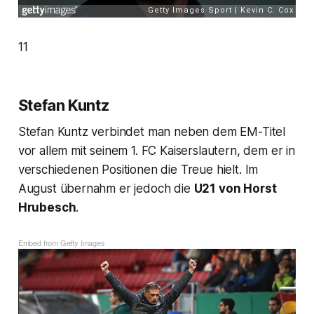
11
Stefan Kuntz
Stefan Kuntz verbindet man neben dem EM-Titel
vor allem mit seinem 1. FC Kaiserslautern, dem er in
verschiedenen Positionen die Treue hielt. Im
August übernahm er jedoch die
U21 von Horst
Hrubesch
.
Embed from Getty Images