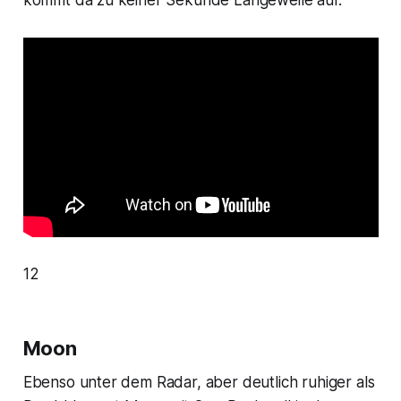
kommt da zu keiner Sekunde Langeweile auf.
12
Moon
Ebenso unter dem Radar, aber deutlich ruhiger als