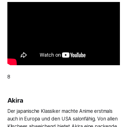
8
Akira
Der japanische Klassiker machte Anime erstmals
auch in Europa und den USA salonfähig. Von allen
Klischees abweichend bietet
Akira
eine packende