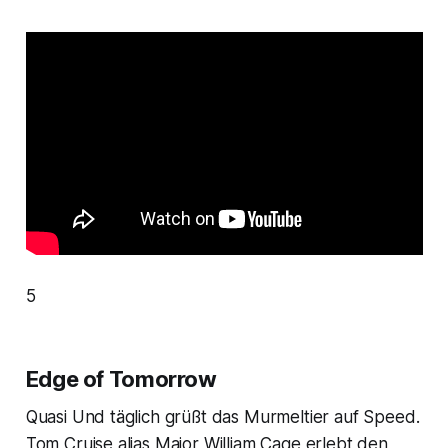
5
Edge of Tomorrow
Quasi
Und täglich grüßt das Murmeltier
auf Speed.
Tom Cruise alias Major William Cage erlebt den