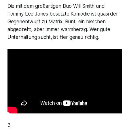
Die mit dem großartigen Duo Will Smith und
Tommy Lee Jones besetzte Komödie ist quasi der
Gegenentwurf zu
Matrix
. Bunt, ein bisschen
abgedreht, aber immer warmherzig. Wer gute
Unterhaltung sucht, ist hier genau richtig.
3