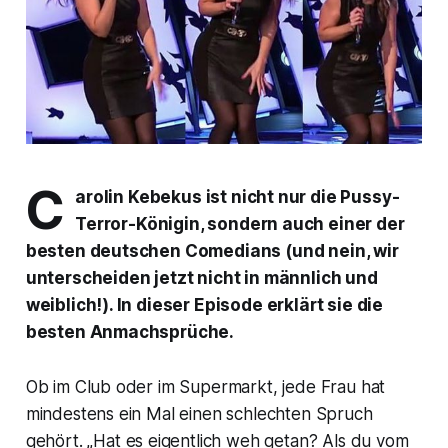
C
arolin Kebekus ist nicht nur die Pussy-
Terror-Königin, sondern auch einer der
besten deutschen Comedians (und nein, wir
unterscheiden jetzt nicht in männlich und
weiblich!). In dieser Episode erklärt sie die
besten Anmachsprüche.
Ob im Club oder im Supermarkt, jede Frau hat
mindestens ein Mal einen schlechten Spruch
gehört. „
Hat es eigentlich weh getan? Als du vom