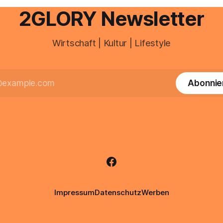
professionelle Unterstützung
2GLORY Newsletter
Wirtschaft | Kultur | Lifestyle
Abonnie
Impressum
Datenschutz
Werben