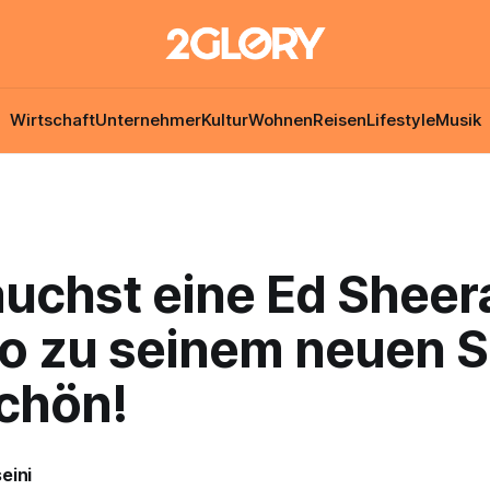
Wirtschaft
Unternehmer
Kultur
Wohnen
Reisen
Lifestyle
Musik
auchst eine Ed Sheer
o zu seinem neuen 
schön!
eini