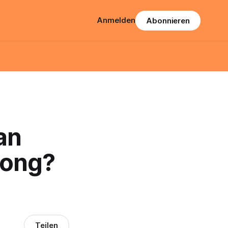
Anmelden
Abonnieren
an
Song?
Teilen