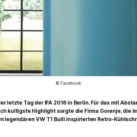
© Facebook
er letzte Tag der IFA 2016 in Berlin. Für das mit Abst
ch kultigste Highlight sorgte die Firma
Gorenje
, die 
 legendären VW T1 Bulli inspirierten Retro-Kühlsch