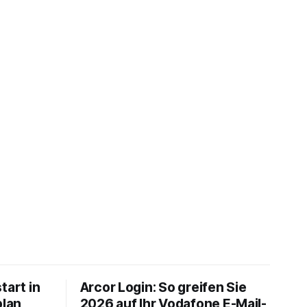
tart in
Arcor Login: So greifen Sie
plan
2026 auf Ihr Vodafone E-Mail-