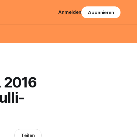
Anmelden
Abonnieren
A 2016
lli-
Teilen