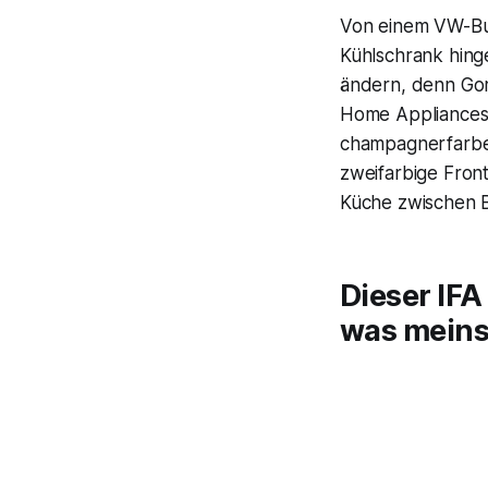
Von einem VW-Bull
Kühlschrank hinge
ändern, denn
Go
Home Appliances e
champagnerfarben
zweifarbige Front
Küche zwischen 
Dieser IFA
was meins