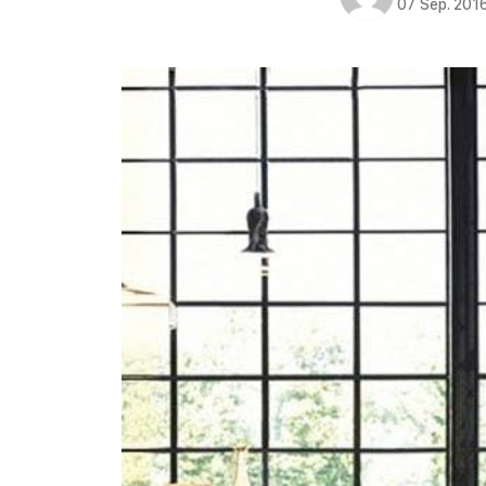
07 Sep. 201