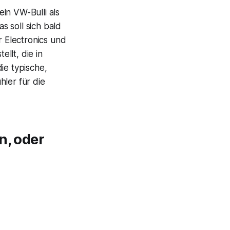
in VW-Bulli als
 soll sich bald
 Electronics und
llt, die in
e typische,
hler für die
n, oder