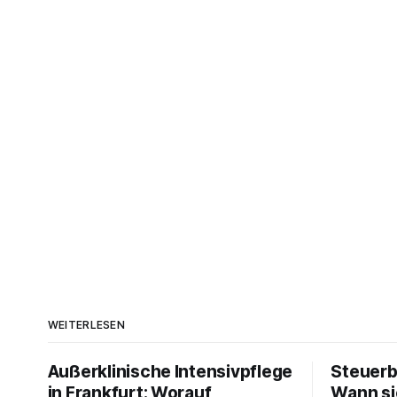
WEITERLESEN
Außerklinische Intensivpflege
Steuerb
in Frankfurt: Worauf
Wann si