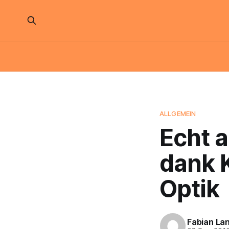
ALLGEMEIN
Echt 
dank 
Optik
Fabian La