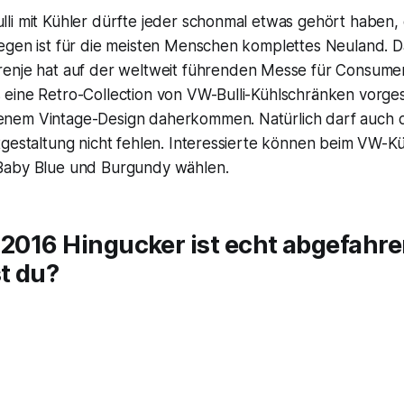
i mit Kühler dürfte jeder schonmal etwas gehört haben, e
gen ist für die meisten Menschen komplettes Neuland. Das
renje
hat auf der weltweit führenden Messe für Consumer
ine Retro-Collection von VW-Bulli-Kühlschränken vorgeste
em Vintage-Design daherkommen. Natürlich darf auch di
gestaltung nicht fehlen. Interessierte können beim VW-Kü
Baby Blue und Burgundy wählen.
 2016 Hingucker ist echt abgefahre
t du?