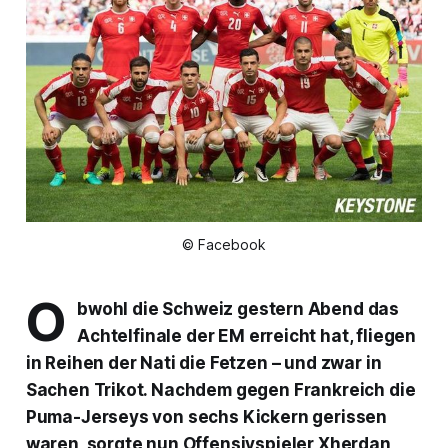
© Facebook
O
bwohl die Schweiz gestern Abend das
Achtelfinale der EM erreicht hat, fliegen
in Reihen der Nati die Fetzen – und zwar in
Sachen Trikot. Nachdem gegen Frankreich die
Puma-Jerseys von sechs Kickern gerissen
waren, sorgte nun Offensivspieler Xherdan