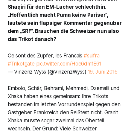
Shaqiri für den EM-Lacher schlechthin.
„Hoffentlich macht Puma keine Pariser”,
lautete sein flapsiger Kommentar gegenüber
dem „SRF”. Brauchen die Schweizer nun also
das Trikot danach?
Ce sont des Zupfer, les Francais
#suifra
#Trikotgate
pic.twitter.com/Hoe6dmfE61
— Vinzenz Wyss (@VinzenzWyss)
19. Juni 2016
Embolo, Schär, Behrami, Mehmedi, Dzemaili und
Xhaka haben eines gemeinsam: Ihre Trikots
bestanden im letzten Vorrundenspiel gegen den
Gastgeber Frankreich den Reißtest nicht. Granit
Xhaka musste sogar zweimal das Oberteil
wechseln. Der Grund: Viele Schweizer