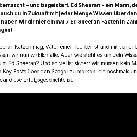
errascht – und begeistert. Ed Sheeran – ein Mann, d
 auch du in Zukunft mit jeder Menge Wissen über de
 haben wir dir hier einmal 7 Ed Sheeran Fakten in Zah
gen!
eran Katzen mag, Vater einer Tochter ist und mit seiner 
wissen wir nun wirklich alle. Aber wie steht es um dein Wis
um Ed Sheeran? Und so viel ist sicher: Wir müssen kein M
n Key-Facts über den Sänger zu merken, die nochmals un
där diese Erfolgsgeschichte ist.