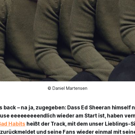
© Daniel Martensen
s back – na ja, zugegeben: Dass Ed Sheeran himself 
use eeeeeeeeendlich wieder am Start ist, haben verm
Bad Habits
heißt der Track, mit dem unser Lieblings-S
 zurückmeldet und seine Fans wieder einmal mit seiner