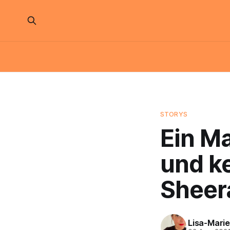
STORYS
Ein Ma
und ke
Sheer
Lisa-Marie