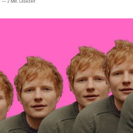
1
—
2 Min. Lesezeit