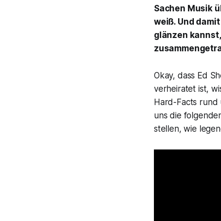
Sachen Musik üb
weiß. Und damit
glänzen kannst,
zusammengetra
Okay, dass Ed She
verheiratet ist, 
Hard-Facts rund 
uns die folgende
stellen, wie legen