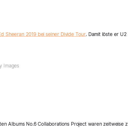
Ed Sheeran 2019 bei seiner
Divide Tour
. Damit löste er U2
y Images
zten Albums
No.6 Collaborations Project
waren zeitweise ze