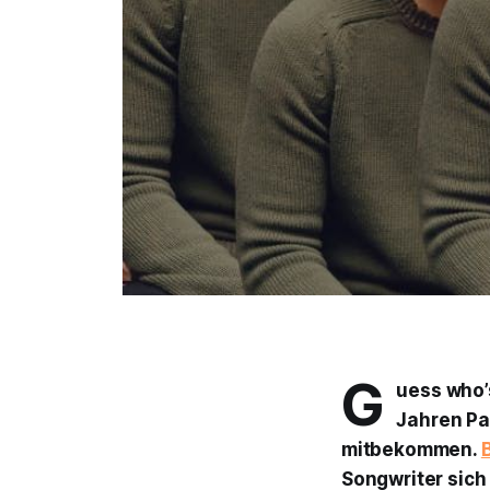
G
uess who’
Jahren Pa
mitbekommen.
Songwriter sich