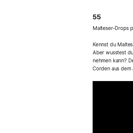
55
Malteser-Drops p
Kennst du Maltese
Aber wusstest du
nehmen kann? Den
Corden aus dem 