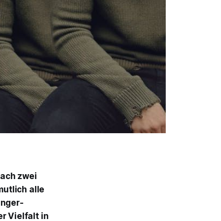
nach zwei
utlich alle
inger-
 Vielfalt in