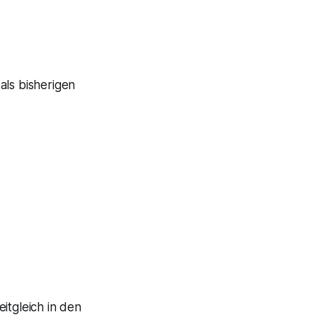
 als bisherigen
itgleich in den