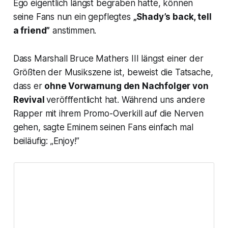
Ego eigentlich längst begraben hatte, können
seine Fans nun ein gepflegtes
„Shady’s back, tell
a friend”
anstimmen.
Dass Marshall Bruce Mathers III längst einer der
Größten der Musikszene ist, beweist die Tatsache,
dass er
ohne Vorwarnung den Nachfolger von
Revival
veröfffentlicht hat. Während uns andere
Rapper mit ihrem Promo-Overkill auf die Nerven
gehen, sagte Eminem seinen Fans einfach mal
beiläufig: „Enjoy!”