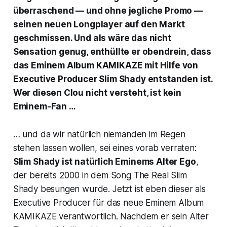
überraschend — und ohne jegliche Promo —
seinen neuen Longplayer auf den Markt
geschmissen. Und als wäre das nicht
Sensation genug, enthüllte er obendrein, dass
das Eminem Album
KAMIKAZE
mit Hilfe von
Executive Producer Slim Shady entstanden ist.
Wer diesen Clou nicht versteht, ist kein
Eminem-Fan …
… und da wir natürlich niemanden im Regen
stehen lassen wollen, sei eines vorab verraten:
Slim Shady ist natürlich Eminems Alter Ego
,
der bereits 2000 in dem Song
The Real Slim
Shady
besungen wurde. Jetzt ist eben dieser als
Executive Producer für das neue Eminem Album
KAMIKAZE
verantwortlich. Nachdem er sein Alter