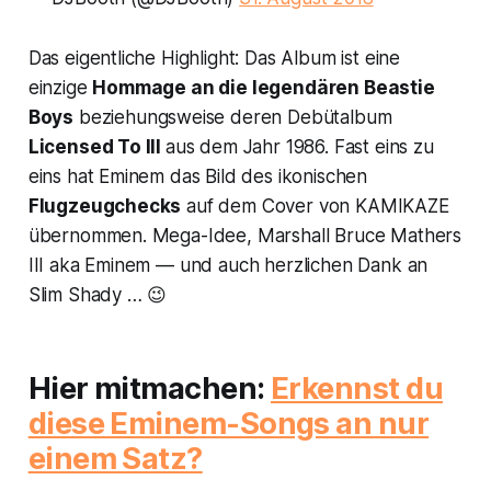
Das eigentliche Highlight: Das Album ist eine
einzige
Hommage an die legendären Beastie
Boys
beziehungsweise deren Debütalbum
Licensed To Ill
aus dem Jahr 1986. Fast eins zu
eins hat Eminem das Bild des ikonischen
Flugzeugchecks
auf dem Cover von
KAMIKAZE
übernommen. Mega-Idee, Marshall Bruce Mathers
III aka Eminem — und auch herzlichen Dank an
Slim Shady … 😉
Hier mitmachen:
Erkennst du
diese Eminem-Songs an nur
einem Satz?