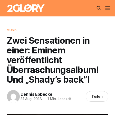
MUSIK
Zwei Sensationen in
einer: Eminem
veröffentlicht
Überraschungsalbum!
Und „Shady’s back”!
Dennis Ebbecke
Teilen
31 Aug. 2018
—
1 Min. Lesezeit