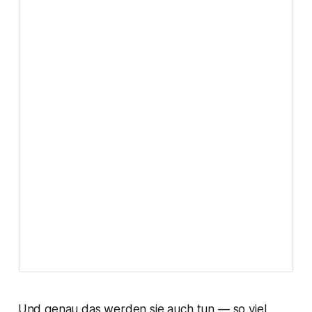
Und genau das werden sie auch tun — so viel