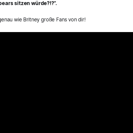
pears sitzen würde?!?”.
genau wie Britney große Fans von dir!