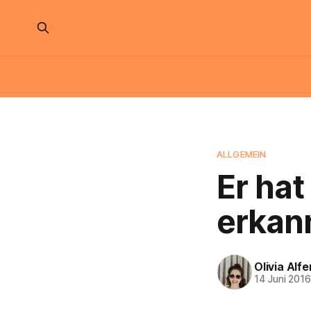
ALLGEMEIN
Er hat
erkan
Olivia Alfe
14 Juni 201