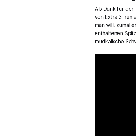
Als Dank für den 
von Extra 3 nun 
man will, zumal e
enthaltenen Spit
musikalische Sch