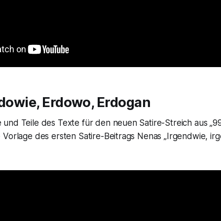
rdowie, Erdowo, Erdogan
und Teile des Texte für den neuen Satire-Streich aus „99
 Vorlage des ersten Satire-Beitrags Nenas „Irgendwie, ir