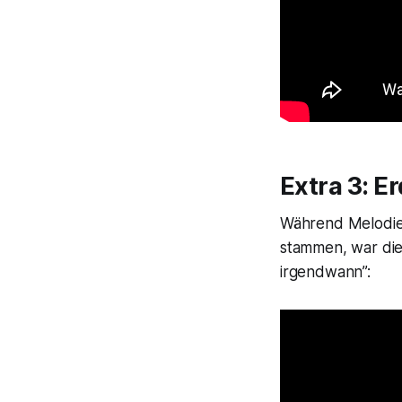
Extra 3: E
Während Melodie 
stammen, war die
irgendwann”: