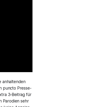
e anhaltenden
n puncto Presse-
tra 3‑Beitrag für
n Parodien sehr