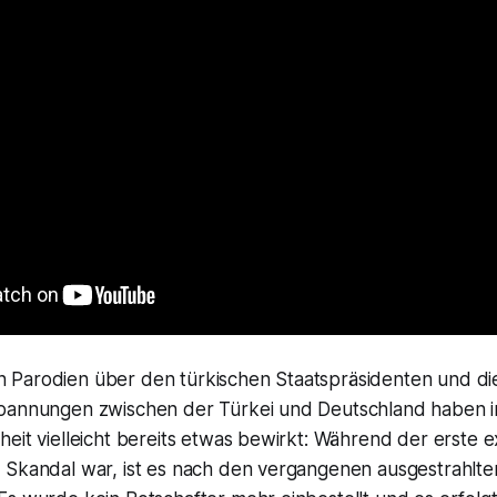
Parodien über den türkischen Staatspräsidenten und di
pannungen zwischen der Türkei und Deutschland haben i
eit vielleicht bereits etwas bewirkt: Während der erste ex
 Skandal war, ist es nach den vergangenen ausgestrahlte