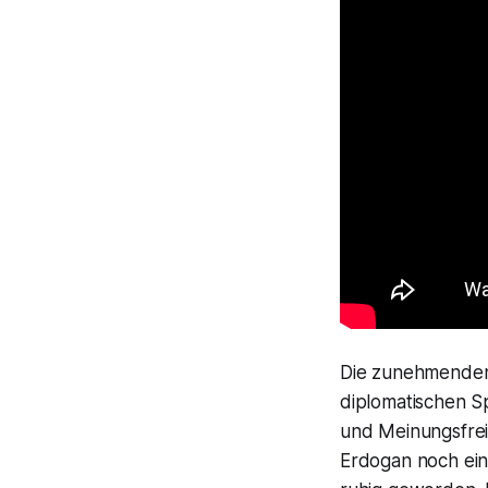
Die zunehmenden 
diplomatischen S
und Meinungsfreih
Erdogan noch ein