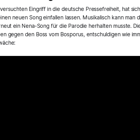
versuchten Eingriff in die deutsche Pressefreiheit, hat sic
einen neuen Song einfallen lassen. Musikalisch kann man 
rneut ein Nena-Song für die Parodie herhalten musste. Die
zen gegen den Boss vom Bosporus, entschuldigen wie im
wäche: