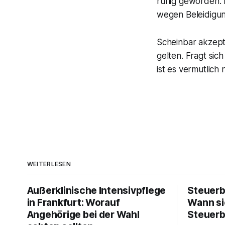
ruhig geworden. 
wegen Beleidigun
Scheinbar akzept
gelten. Fragt sic
ist es vermutlich
WEITERLESEN
Außerklinische Intensivpflege
Steuerb
in Frankfurt: Worauf
Wann si
Angehörige bei der Wahl
Steuerb