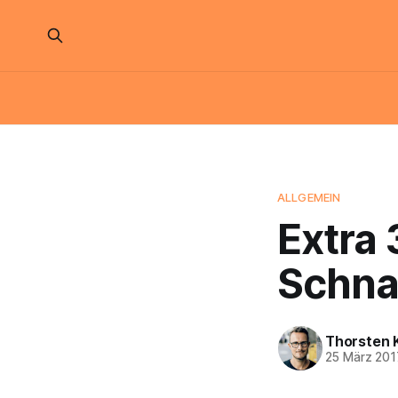
ALLGEMEIN
Extra 
Schna
Thorsten 
25 März 201