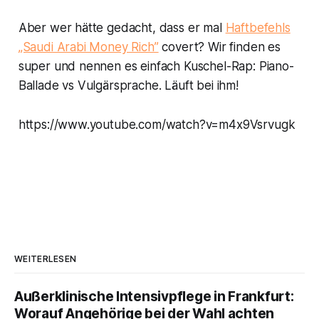
Aber wer hätte gedacht, dass er mal
Haftbefehls
„Saudi Arabi Money Rich”
covert? Wir finden es
super und nennen es einfach Kuschel-Rap: Piano-
Ballade vs Vulgärsprache. Läuft bei ihm!
https://www.youtube.com/watch?v=m4x9Vsrvugk
WEITERLESEN
Außerklinische Intensivpflege in Frankfurt:
Worauf Angehörige bei der Wahl achten