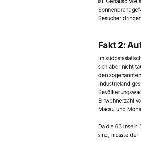
ist. Genauso wie
Sonnenbrandgefah
Besucher dringend
Fakt 2: Au
Im südostasiatisc
sich aber nicht 
den sogenannten 
Industrieland ge
Bevölkerungswach
Einwohnerzahl vo
Macau und Mon
Da die 63 Inseln 
sind, musste der 