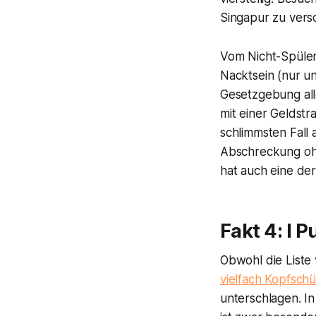
Singapur zu vers
Vom Nicht-Spülen 
Nacktsein (nur u
Gesetzgebung all
mit einer Geldst
schlimmsten Fall a
Abschreckung ohne
hat auch eine der 
Fakt 4: I 
Obwohl die Liste
vielfach Kopfsch
unterschlagen. In