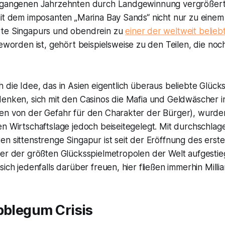
ergangenen Jahrzehnten durch Landgewinnung vergrößert
mit dem imposanten „Marina Bay Sands“ nicht nur zu einem
rte Singapurs und obendrein zu
einer der weltweit belie
worden ist, gehört beispielsweise zu den Teilen, die noc
 die Idee, das in Asien eigentlich überaus beliebte Glücks
denken, sich mit den Casinos die Mafia und Geldwäscher i
en von der Gefahr für den Charakter der Bürger), wurde
en Wirtschaftslage jedoch beiseitegelegt. Mit durchschla
n sittenstrenge Singapur ist seit der Eröffnung des erste
ner der größten Glücksspielmetropolen der Welt aufgestie
sich jedenfalls darüber freuen, hier fließen immerhin Milli
bblegum Crisis