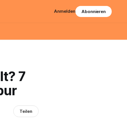
Anmelden
Abonnieren
lt? 7
pur
Teilen