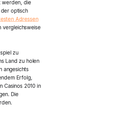
 werden, die
 der optisch
btesten Adressen
h vergleichsweise
spiel zu
ns Land zu holen
n angesichts
gendem Erfolg,
n Casinos 2010 in
gen. Die
arden.