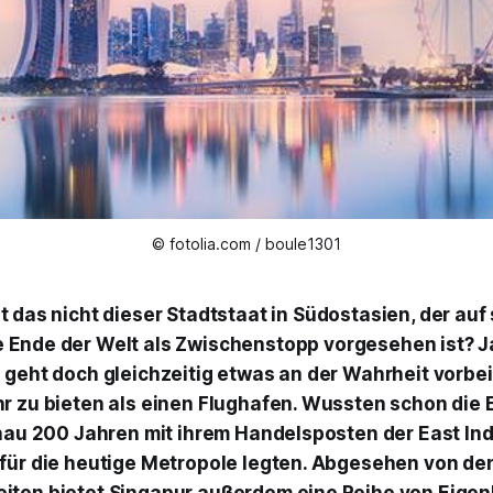
© fotolia.com / boule1301
t das nicht dieser Stadtstaat in Südostasien, der auf
 Ende der Welt als Zwischenstopp vorgesehen ist? J
 geht doch gleichzeitig etwas an der Wahrheit vorbe
r zu bieten als einen Flughafen. Wussten schon die 
enau 200 Jahren mit ihrem Handelsposten der East I
für die heutige Metropole legten. Abgesehen von de