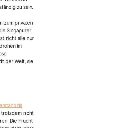
ständig zu sein.
in zum privaten
die Singapurer
 nicht alle nur
 drohen im
rose
t der Welt, sie
erständnis
t trotzdem nicht
ren. Die Frucht