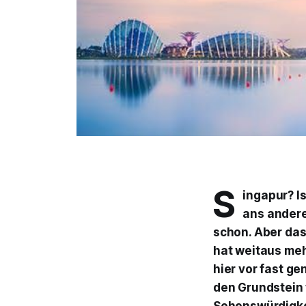
S
ingapur? Is
ans andere
schon. Aber das
hat weitaus meh
hier vor fast g
den Grundstein 