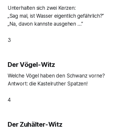
Unterhalten sich zwei Kerzen:
„Sag mal, ist Wasser eigentlich gefährlich?”
„Na, davon kannste ausgehen …”
3
Der Vögel-Witz
Welche Vögel haben den Schwanz vorne?
Antwort: die Kastelruther Spatzen!
4
Der Zuhälter-Witz