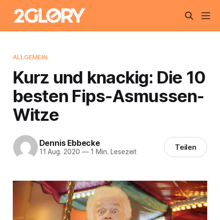
ALLGEMEIN
Kurz und knackig: Die 10
besten Fips-Asmussen-
Witze
Dennis Ebbecke
Teilen
11 Aug. 2020
—
1 Min. Lesezeit