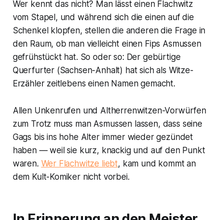
Wer kennt das nicht? Man lässt einen Flachwitz
vom Stapel, und während sich die einen auf die
Schenkel klopfen, stellen die anderen die Frage in
den Raum, ob man vielleicht einen Fips Asmussen
gefrühstückt hat. So oder so: Der gebürtige
Querfurter (Sachsen-Anhalt) hat sich als Witze-
Erzähler zeitlebens einen Namen gemacht.
Allen Unkenrufen und Altherrenwitzen-Vorwürfen
zum Trotz muss man Asmussen lassen, dass seine
Gags bis ins hohe Alter immer wieder gezündet
haben — weil sie kurz, knackig und auf den Punkt
waren.
Wer Flachwitze liebt
, kam und kommt an
dem Kult-Komiker nicht vorbei.
In Erinnerung an den Meister