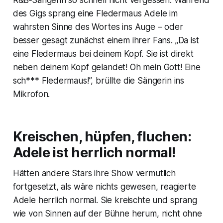
R&B‑Sängerin so schnell nicht vergessen: Während
des Gigs sprang eine Fledermaus Adele im
wahrsten Sinne des Wortes ins Auge – oder
besser gesagt zunächst einem ihrer Fans. „Da ist
eine Fledermaus bei deinem Kopf. Sie ist direkt
neben deinem Kopf gelandet! Oh mein Gott! Eine
sch*** Fledermaus!”, brüllte die Sängerin ins
Mikrofon.
Kreischen, hüpfen, fluchen:
Adele ist herrlich normal!
Hätten andere Stars ihre Show vermutlich
fortgesetzt, als wäre nichts gewesen, reagierte
Adele herrlich normal. Sie kreischte und sprang
wie von Sinnen auf der Bühne herum, nicht ohne