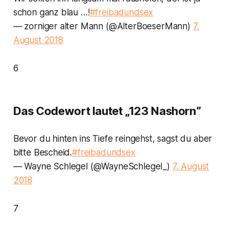
schon ganz blau …!
#freibadundsex
— zorniger alter Mann (@AlterBoeserMann)
7.
August 2018
6
Das Codewort lautet „123 Nashorn”
Bevor du hinten ins Tiefe reingehst, sagst du aber
bitte Bescheid.
#freibadundsex
— Wayne Schlegel (@WayneSchlegel_)
7. August
2018
7