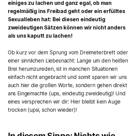
einiges zu lachen und ganz egal, ob man
regelmäßig ins Freibad geht oder ein erfülltes
Sexualleben hat: Bei diesen eindeutig
zweideutigen Sätzen können wir nicht anders
als uns kaputt zu lachen!
Ob kurz vor dem Sprung vom Dreimeterbrett oder
einer sinnlichen Liebesnacht: Lange um den heißen
Brei herumzureden, ist in manchen Situationen
einfach nicht angebracht und somit sparen wir uns
auch hier die großen Worte, sondern gehen direkt
ans Eingemachte (ups, eindeutig zweideutig)! Und
eines versprechen wir dir: Hier bleibt kein Auge
trocken (upsi, schon wieder)!
In diesem Sinne: Nichts wie