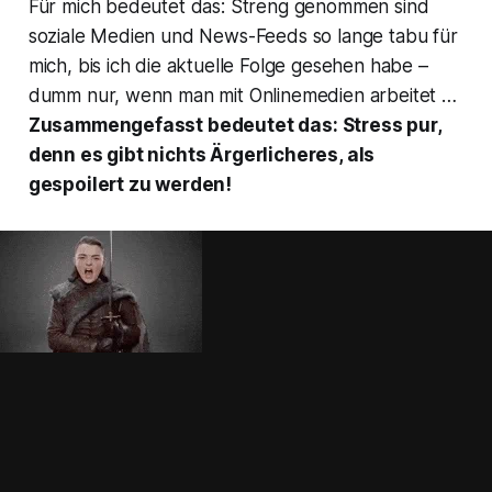
Für mich bedeutet das: Streng genommen sind
soziale Medien und News-Feeds so lange tabu für
mich, bis ich die aktuelle Folge gesehen habe –
dumm nur, wenn man mit Onlinemedien arbeitet …
Zusammengefasst bedeutet das: Stress pur,
denn es gibt nichts Ärgerlicheres, als
gespoilert zu werden!