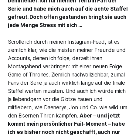
bemitleidet. Ich für meinen Teil bin Fan der
Serie und habe mich auch auf die achte Staffel
gefreut. Doch offen gestanden bringt sie auch
jede Menge Stress mit sich …
Scrolle ich durch meinen Instagram-Feed, ist es
ziemlich klar, wie die meisten meiner Freunde und
Accounts, denen ich folge, derzeit ihren
Montagabend verbringen: mit einer neuen Folge
Game of Thrones
. Ziemlich nachvollziehbar, zumal
Fans der Serie ja auch wirklich lange auf die finale
Staffel warten mussten. Und auch ich würde mich
ja liebendgern vor die Glotze hauen und
mitfiebern, wie Daenerys, Jon und Co. wie wild um
den Eisernen Thron kämpfen.
Aber – und jetzt
kommt mein persönlicher Fail-Moment – habe
ich es bisher noch nicht geschafft, auch nur