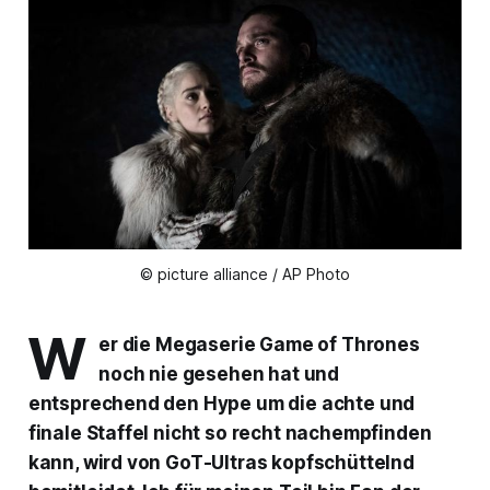
© picture alliance / AP Photo
W
er die Megaserie
Game of Thrones
noch nie gesehen hat und
entsprechend den Hype um die achte und
finale Staffel nicht so recht nachempfinden
kann, wird von
GoT
-Ultras kopfschüttelnd